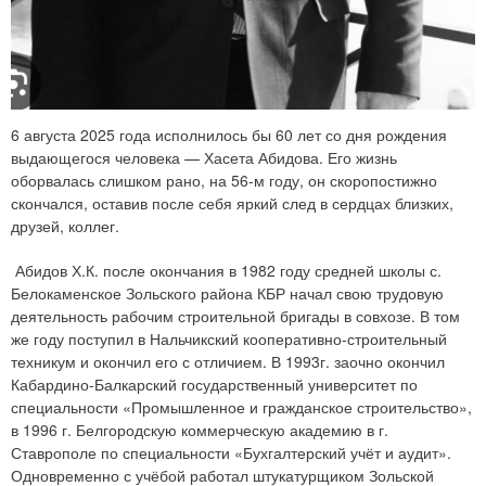
6 августа 2025 года исполнилось бы 60 лет со дня рождения
выдающегося человека — Хасета Абидова. Его жизнь
оборвалась слишком рано, на 56-м году, он скоропостижно
скончался, оставив после себя яркий след в сердцах близких,
друзей, коллег.
Абидов Х.К. после окончания в 1982 году средней школы с.
Белокаменское Зольского района КБР начал свою трудовую
деятельность рабочим строительной бригады в совхозе. В том
же году поступил в Нальчикский кооперативно-строительный
техникум и окончил его с отличием. В 1993г. заочно окончил
Кабардино-Балкарский государственный университет по
специальности «Промышленное и гражданское строительство»,
в 1996 г. Белгородскую коммерческую академию в г.
Ставрополе по специальности «Бухгалтерский учёт и аудит».
Одновременно с учёбой работал штукатурщиком Зольской