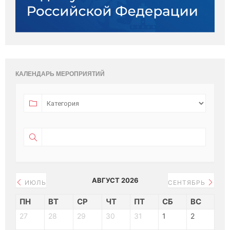
КАЛЕНДАРЬ МЕРОПРИЯТИЙ
АВГУСТ 2026
ИЮЛЬ
СЕНТЯБРЬ
ПН
ВТ
СР
ЧТ
ПТ
СБ
ВС
27
28
29
30
31
1
2