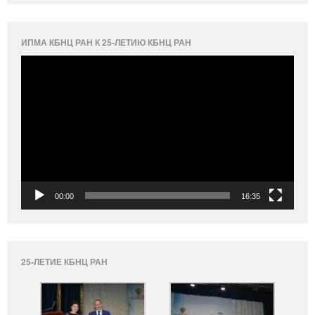
ИПМА КБНЦ РАН К 25-ЛЕТИЮ КБНЦ РАН
Видеоплеер
00:00
16:35
25-ЛЕТИЕ КБНЦ РАН