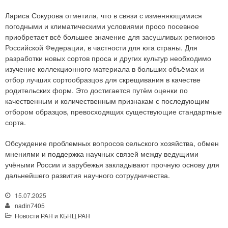
Лариса Сокурова отметила, что в связи с изменяющимися
погодными и климатическими условиями просо посевное
приобретает всё большее значение для засушливых регионов
Российской Федерации, в частности для юга страны. Для
разработки новых сортов проса и других культур необходимо
изучение коллекционного материала в больших объёмах и
отбор лучших сортообразцов для скрещивания в качестве
родительских форм. Это достигается путём оценки по
качественным и количественным признакам с последующим
отбором образцов, превосходящих существующие стандартные
сорта.
Обсуждение проблемных вопросов сельского хозяйства, обмен
мнениями и поддержка научных связей между ведущими
учёными России и зарубежья закладывают прочную основу для
дальнейшего развития научного сотрудничества.
15.07.2025
nadin7405
Новости РАН и КБНЦ РАН