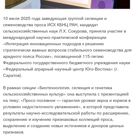
10 июля 2025 года заведующая группой селекции и
семеноводства проса ИСХ КБНЦ РАН, кандидат
сельскохозяйственных наук Л.Х. Сокурова, приняла участие в
международной научно-практической конференции
«Интеграция инновационных подходов к решению
стратегически важных вопросов стабильного семеноводства для
аридного пояса России», посвященной 115-летию
Федерального государственного бюджетного учреждения науки
«Федеральный аграрный научный центр Юго-Востока» (г.
Саратов).
В рамках секции «Биотехнология, селекция и генетика
сельскохозяйственных культур» она выступила с презентацией
на тему: «Просо посевное — гарантия урожая зерна и кормов в
условиях недостаточного увлажнения», в которой представила
результаты научно-исследовательской работы по расширению,
сохранению и изучению признаковых коллекций проса,
выделению и созданию новых источников и доноров ценных
признаков.