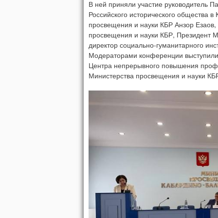
В ней приняли участие руководитель П
Российского исторического общества в
просвещения и науки КБР Анзор Езаов,
просвещения и науки КБР, Президент М
директор социально-гуманитарного инс
Модераторами конференции выступили 
Центра непрерывного повышения профе
Министерства просвещения и науки КБР