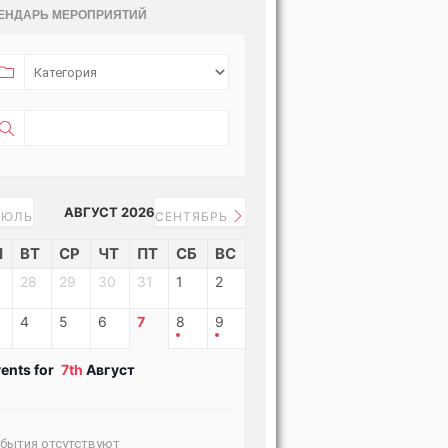
ЕНДАРЬ МЕРОПРИЯТИЙ
АВГУСТ 2026
ЮЛЬ
СЕНТЯБРЬ
Н
ВТ
СР
ЧТ
ПТ
СБ
ВС
28
29
30
31
1
2
4
5
6
7
8
9
ents for
7th
Август
бытия отсутствуют