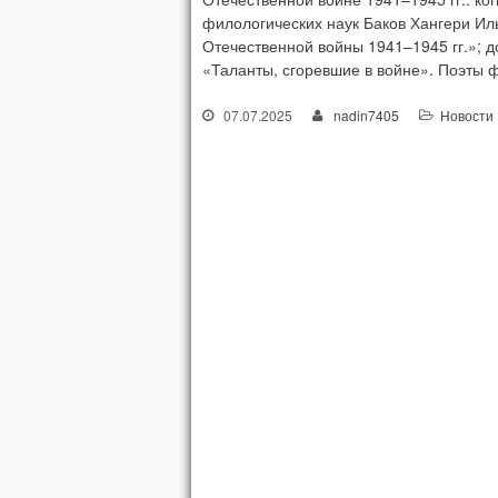
филологических наук Баков Хангери Ил
Отечественной войны 1941–1945 гг.»; 
«Таланты, сгоревшие в войне». Поэты ф
07.07.2025
nadin7405
Новости