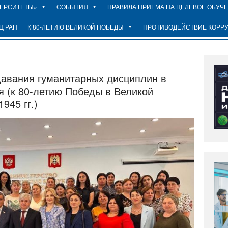
ВЕРСИТЕТЫ»
СОБЫТИЯ
ПРАВИЛА ПРИЕМА НА ЦЕЛЕВОЕ ОБУЧ
Ц РАН
К 80-ЛЕТИЮ ВЕЛИКОЙ ПОБЕДЫ
ПРОТИВОДЕЙСТВИЕ КОРР
авания гуманитарных дисциплин в
я (к 80-летию Победы в Великой
945 гг.)