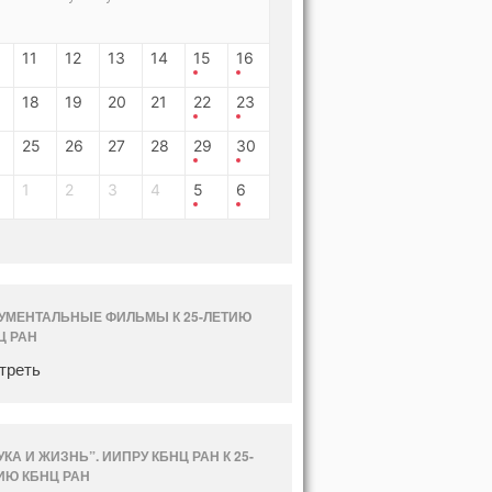
11
12
13
14
15
16
18
19
20
21
22
23
25
26
27
28
29
30
1
2
3
4
5
6
УМЕНТАЛЬНЫЕ ФИЛЬМЫ К 25-ЛЕТИЮ
Ц РАН
треть
УКА И ЖИЗНЬ”. ИИПРУ КБНЦ РАН К 25-
ИЮ КБНЦ РАН