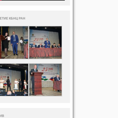
ЛЕТИЕ КБНЦ РАН
ИВ