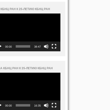
 КБНЦ РАН К 25-ЛЕТИЮ КБНЦ РАН
еоплеер
00:00
38:47
А КБНЦ РАН К 25-ЛЕТИЮ КБНЦ РАН
еоплеер
00:00
16:35