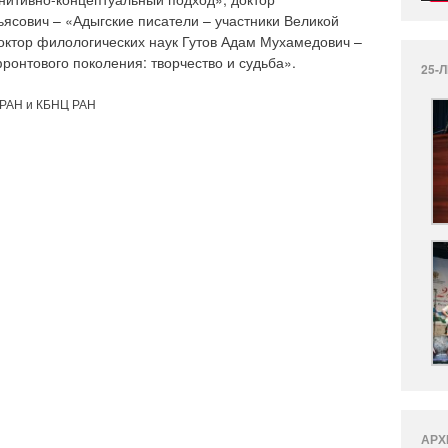
ьясович – «Адыгские писатели – участники Великой
доктор филологических наук Гутов Адам Мухамедович –
ронтового поколения: творчество и судьба».
25-
 РАН и КБНЦ РАН
АРХ