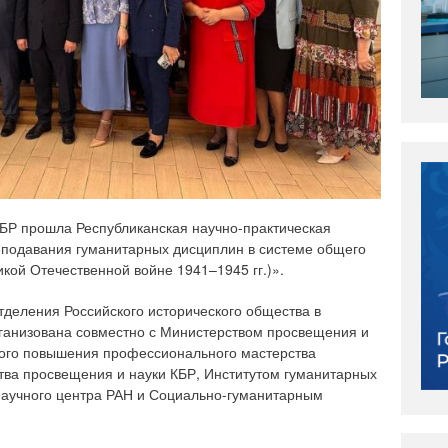
БР прошла Республиканская научно-практическая
подавания гуманитарных дисциплин в системе общего
кой Отечественной войне 1941–1945 гг.)».
деления Российского исторического общества в
ганизована совместно с Министерством просвещения и
ого повышения профессионального мастерства
тва просвещения и науки КБР, Институтом гуманитарных
научного центра РАН и Социально-гуманитарным