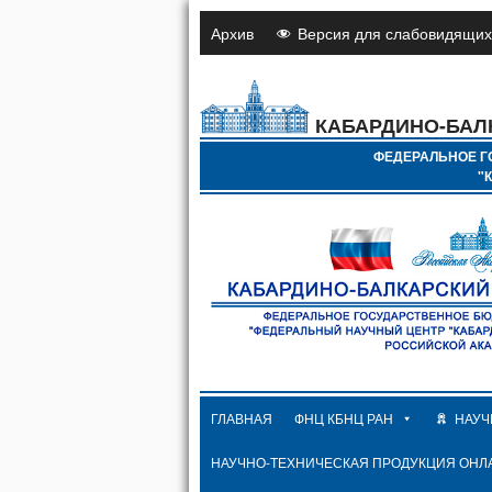
Архив
Версия для слабовидящих
КАБАРДИНО-БАЛ
ФЕДЕРАЛЬНОЕ Г
"
ГЛАВНАЯ
ФНЦ КБНЦ РАН
НАУЧ
НАУЧНО-ТЕХНИЧЕСКАЯ ПРОДУКЦИЯ ОНЛ