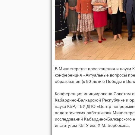
В Министерстве просвещения и науки К
конференция «Актуальные вопросы пре
образования (к 80-летию Победы в Вели
Конференция инициирована Советом от
Кабардино-Балкарской Республике и ор
науки КБР, ГБУ ДПО «Центр непрерывн
педагогических работников» Министерс
исследований Кабардино-Балкарского 
институтом КБГУ им. Х.М. Бербекова.