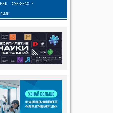
ЕНИЕ
СМИ О НАС
УПЦИИ