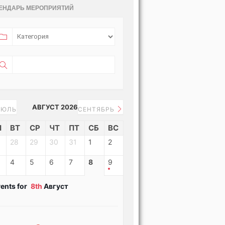
ЕНДАРЬ МЕРОПРИЯТИЙ
АВГУСТ 2026
ЮЛЬ
СЕНТЯБРЬ
Н
ВТ
СР
ЧТ
ПТ
СБ
ВС
28
29
30
31
1
2
4
5
6
7
8
9
ents for
8th
Август