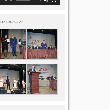
00:00
16:35
ЛЕТИЕ КБНЦ РАН