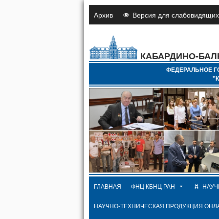
Архив
Версия для слабовидящих
КАБАРДИНО-БАЛ
ФЕДЕРАЛЬНОЕ Г
"
ГЛАВНАЯ
ФНЦ КБНЦ РАН
НАУЧ
НАУЧНО-ТЕХНИЧЕСКАЯ ПРОДУКЦИЯ ОНЛ