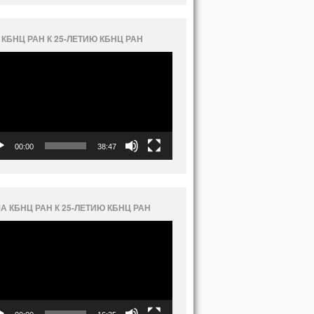
 КБНЦ РАН К 25-ЛЕТИЮ КБНЦ РАН
еоплеер
00:00
38:47
А КБНЦ РАН К 25-ЛЕТИЮ КБНЦ РАН
еоплеер