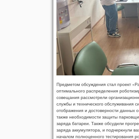
Предметом обсуждения стал проект «Ра
оптимального распределения роботизир
совещания рассмотрели организационн
службы и технического обслуживания 
отображения и достоверности данных о
также необходимости защиты парковщик
заряда батареи. Также обсудили прогре
заряда аккумулятора, и подчеркнули ва
началом полноценного тестирования ро