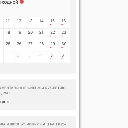
ЫХОДНОЙ
11
12
13
14
15
16
18
19
20
21
22
23
25
26
27
28
29
30
1
2
3
4
5
6
УМЕНТАЛЬНЫЕ ФИЛЬМЫ К 25-ЛЕТИЮ
Ц РАН
треть
УКА И ЖИЗНЬ”. ИИПРУ КБНЦ РАН К 25-