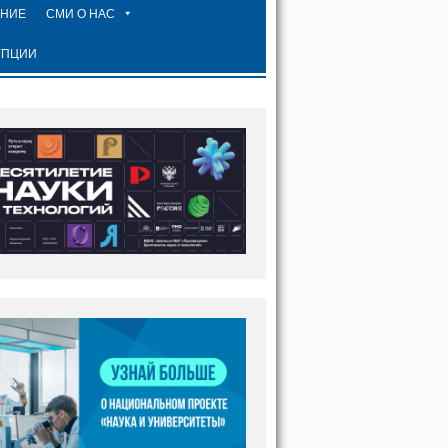
ЕНИЕ
СМИ О НАС
УПЦИИ