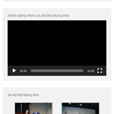
ИПМА КБНЦ РАН К 25-ЛЕТИЮ КБНЦ РАН
Видеоплеер
00:00
16:35
25-ЛЕТИЕ КБНЦ РАН