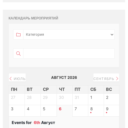
КАЛЕНДАРЬ МЕРОПРИЯТИЙ
АВГУСТ 2026
ИЮЛЬ
СЕНТЯБРЬ
ПН
ВТ
СР
ЧТ
ПТ
СБ
ВС
27
28
29
30
31
1
2
3
4
5
6
7
8
9
Events for
6th
Август