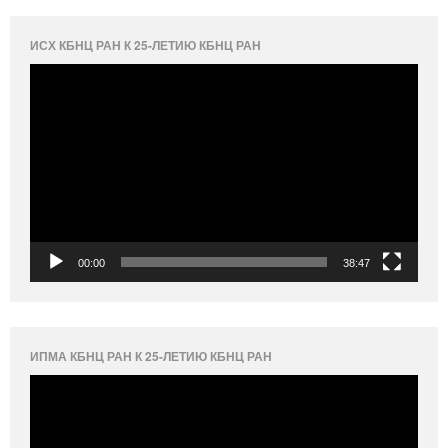
ИСХ КБНЦ РАН К 25-ЛЕТИЮ КБНЦ РАН
Видеоплеер
00:00
38:47
ИПМА КБНЦ РАН К 25-ЛЕТИЮ КБНЦ РАН
Видеоплеер