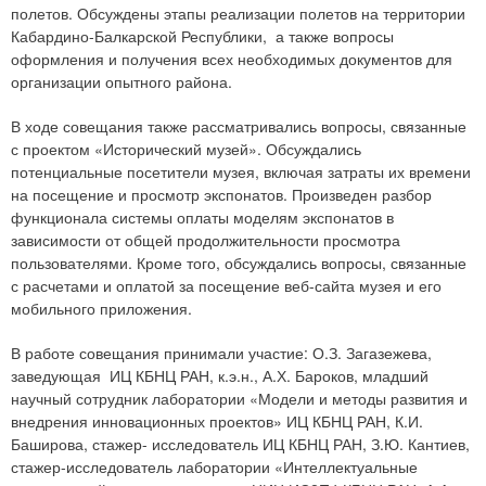
полетов. Обсуждены этапы реализации полетов на территории
Кабардино-Балкарской Республики, а также вопросы
оформления и получения всех необходимых документов для
организации опытного района.
В ходе совещания также рассматривались вопросы, связанные
с проектом «Исторический музей». Обсуждались
потенциальные посетители музея, включая затраты их времени
на посещение и просмотр экспонатов. Произведен разбор
функционала системы оплаты моделям экспонатов в
зависимости от общей продолжительности просмотра
пользователями. Кроме того, обсуждались вопросы, связанные
с расчетами и оплатой за посещение веб-сайта музея и его
мобильного приложения.
В работе совещания принимали участие: О.З. Загазежева,
заведующая ИЦ КБНЦ РАН, к.э.н., А.Х. Бароков, младший
научный сотрудник лаборатории «Модели и методы развития и
внедрения инновационных проектов» ИЦ КБНЦ РАН, К.И.
Баширова, стажер- исследователь ИЦ КБНЦ РАН, З.Ю. Кантиев,
стажер-исследователь лаборатории «Интеллектуальные