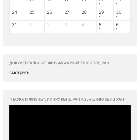
24
25
26
27
28
29
30
31
1
2
3
4
5
6
ДОКУМЕНТАЛЬНЫЕ ФИЛЬМЫ К 25-ЛЕТИЮ КБРЦ РАН
смотреть
“НАУКА И ЖИЗНЬ”. ИИПРУ КБНЦ РАН К 25-ЛЕТИЮ КБНЦ РАН
Видеоплеер