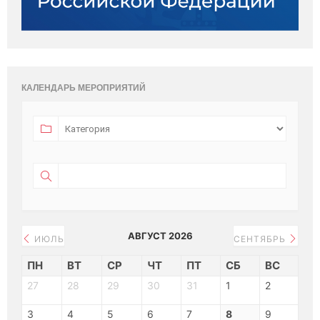
КАЛЕНДАРЬ МЕРОПРИЯТИЙ
АВГУСТ 2026
ИЮЛЬ
СЕНТЯБРЬ
ПН
ВТ
СР
ЧТ
ПТ
СБ
ВС
27
28
29
30
31
1
2
3
4
5
6
7
8
9