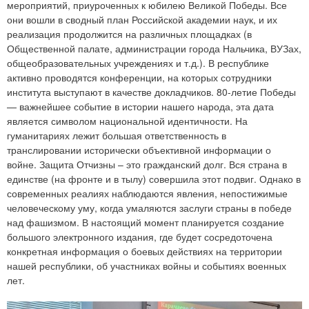
мероприятий, приуроченных к юбилею Великой Победы. Все
они вошли в сводный план Российской академии наук, и их
реализация продолжится на различных площадках (в
Общественной палате, администрации города Нальчика, ВУЗах,
общеобразовательных учреждениях и т.д.). В республике
активно проводятся конференции, на которых сотрудники
института выступают в качестве докладчиков. 80-летие Победы
— важнейшее событие в истории нашего народа, эта дата
является символом национальной идентичности. На
гуманитариях лежит большая ответственность в
транслировании исторически объективной информации о
войне. Защита Отчизны – это гражданский долг. Вся страна в
единстве (на фронте и в тылу) совершила этот подвиг. Однако в
современных реалиях наблюдаются явления, непостижимые
человеческому уму, когда умаляются заслуги страны в победе
над фашизмом. В настоящий момент планируется создание
большого электронного издания, где будет сосредоточена
конкретная информация о боевых действиях на территории
нашей республики, об участниках войны и событиях военных
лет.