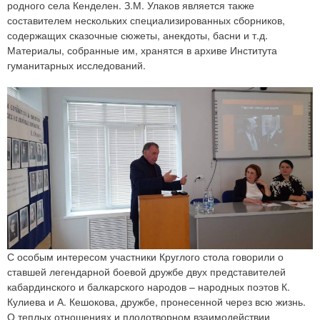
родного села Кенделен. З.М. Улаков является также
составителем нескольких специализированных сборников,
содержащих сказочные сюжеты, анекдоты, басни и т.д.
Материалы, собранные им, хранятся в архиве Института
гуманитарных исследований.
С особым интересом участники Круглого стола говорили о
ставшей легендарной боевой дружбе двух представителей
кабардинского и балкарского народов – народных поэтов К.
Кулиева и А. Кешокова, дружбе, пронесенной через всю жизнь.
О теплых отношениях и плодотворном взаимодействии