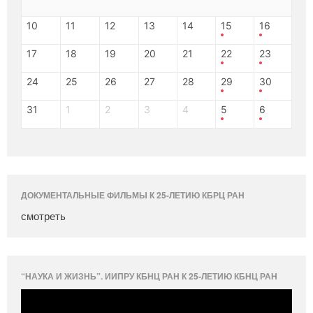
10
11
12
13
14
15
16
17
18
19
20
21
22
23
24
25
26
27
28
29
30
31
1
2
3
4
5
6
ДОКУМЕНТАЛЬНЫЕ ФИЛЬМЫ К 25-ЛЕТИЮ КБРЦ РАН
смотреть
“НАУКА И ЖИЗНЬ”. ИИПРУ КБНЦ РАН К 25-ЛЕТИЮ КБНЦ РАН
Видеоплеер