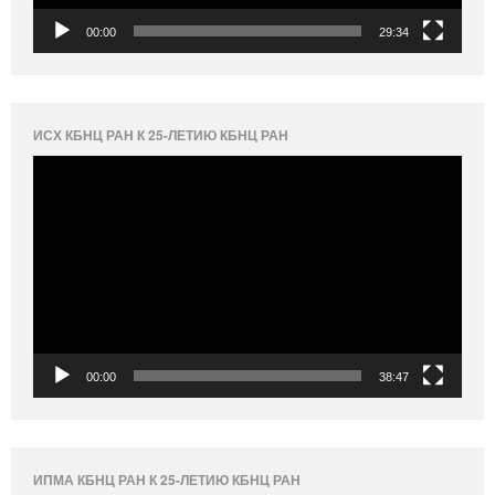
00:00
29:34
ИСХ КБНЦ РАН К 25-ЛЕТИЮ КБНЦ РАН
Видеоплеер
00:00
38:47
ИПМА КБНЦ РАН К 25-ЛЕТИЮ КБНЦ РАН