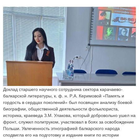
Доклад старшего научного сотрудника сектора карачаево-
балкарской литературы, к. ф. н. Р.А. Керимовой «Память и
гордость в сердцах поколений» был посвящен анализу боевой
биографии, общественной деятельности фольклориста,
историка, краеведа З.М. Улакова, который добровольно ушел на
фронт, служил политруком, участвовал в боях за освобождение
Польши. Увлеченность этнографией балкарского народа
сподвигла его на подготовку и издание книги по истории