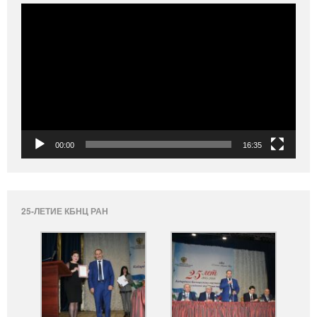
Видеоплеер
00:00
16:35
25-ЛЕТИЕ КБНЦ РАН