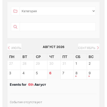
АВГУСТ 2026
ИЮЛЬ
СЕНТЯБРЬ
ПН
ВТ
СР
ЧТ
ПТ
СБ
ВС
27
28
29
30
31
1
2
3
4
5
6
7
8
9
Events for
6th
Август
События отсутствуют