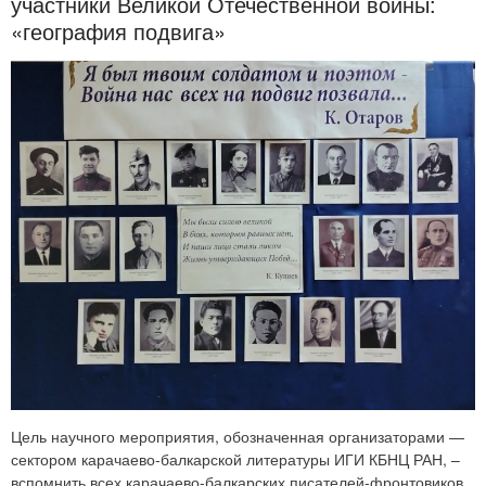
участники Великой Отечественной войны:
«география подвига»
Цель научного мероприятия, обозначенная организаторами —
сектором карачаево-балкарской литературы ИГИ КБНЦ РАН, –
вспомнить всех карачаево-балкарских писателей-фронтовиков