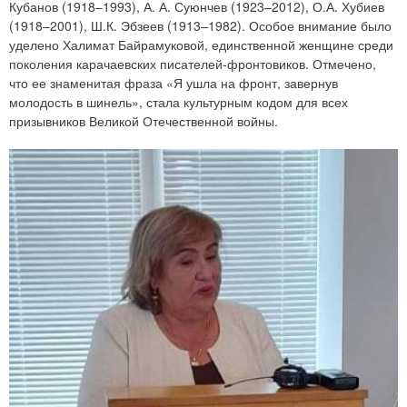
Кубанов (1918–1993), А. А. Суюнчев (1923–2012), О.А. Хубиев
(1918–2001), Ш.К. Эбзеев (1913–1982). Особое внимание было
уделено Халимат Байрамуковой, единственной женщине среди
поколения карачаевских писателей-фронтовиков. Отмечено,
что ее знаменитая фраза «Я ушла на фронт, завернув
молодость в шинель», стала культурным кодом для всех
призывников Великой Отечественной войны.