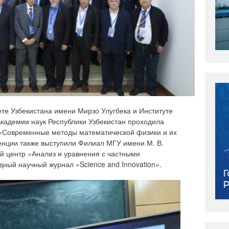
те Узбекистана имени Мирзо Улугбека и Институте
Академии наук Республики Узбекистан проходила
«Современные методы математической физики и их
нции также выступили Филиал МГУ имени М. В.
ий центр «Анализ и уравнения с частными
ный научный журнал «Science and Innovation».