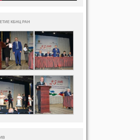
ЛЕТИЕ КБНЦ РАН
ИВ