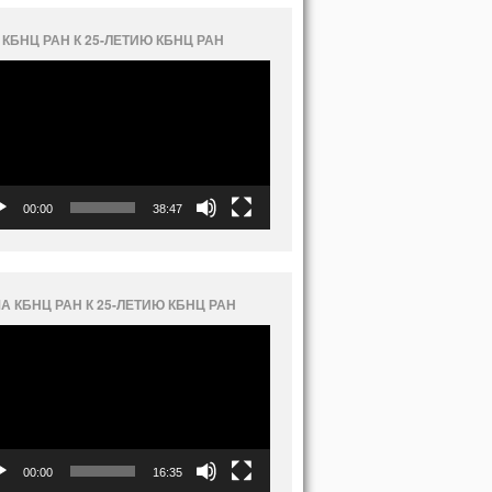
 КБНЦ РАН К 25-ЛЕТИЮ КБНЦ РАН
еоплеер
00:00
38:47
А КБНЦ РАН К 25-ЛЕТИЮ КБНЦ РАН
еоплеер
00:00
16:35