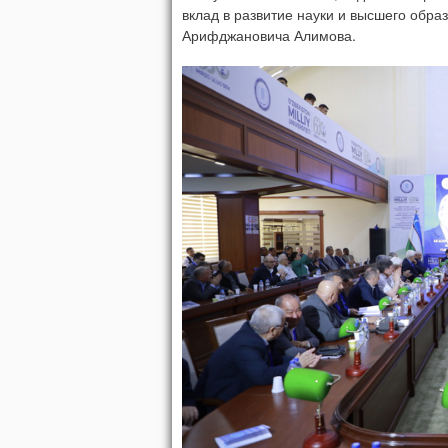
вклад в развитие науки и высшего обра
Арифджановича Алимова.