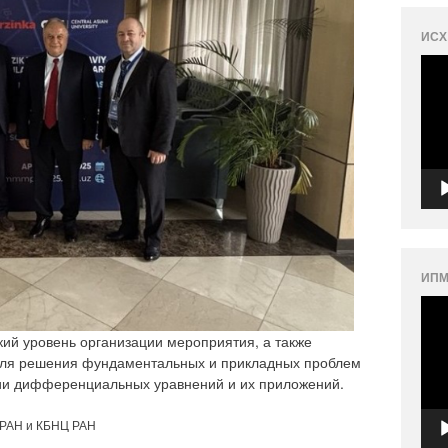
ИСХ
Вид
ИПМ
Вид
ий уровень организации мероприятия, а также
для решения фундаментальных и прикладных проблем
рии дифференциальных уравнений и их приложений.
 РАН и КБНЦ РАН