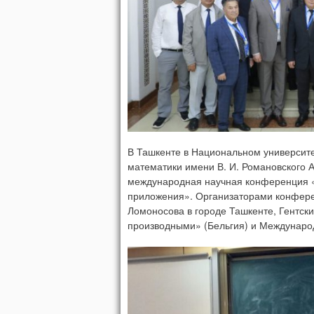
В Ташкенте в Национальном университе
математики имени В. И. Романовского 
международная научная конференция 
приложения». Организаторами конфере
Ломоносова в городе Ташкенте, Гентск
производными» (Бельгия) и Международ