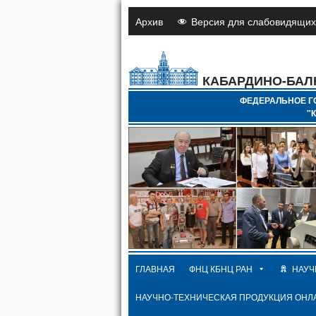
Архив
Версия для слабовидящих
КАБАРДИНО-БАЛ
ФЕДЕРАЛЬНОЕ Г
"
ГЛАВНАЯ
ФНЦ КБНЦ РАН
НАУЧ
НАУЧНО-ТЕХНИЧЕСКАЯ ПРОДУКЦИЯ ОНЛ