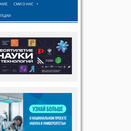
ЕНИЕ
СМИ О НАС
УПЦИИ