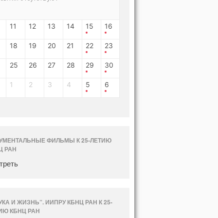
11
12
13
14
15
16
18
19
20
21
22
23
25
26
27
28
29
30
1
2
3
4
5
6
УМЕНТАЛЬНЫЕ ФИЛЬМЫ К 25-ЛЕТИЮ
Ц РАН
треть
УКА И ЖИЗНЬ”. ИИПРУ КБНЦ РАН К 25-
ИЮ КБНЦ РАН