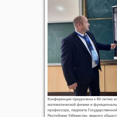
Конференция приурочена к 80-летию изв
математической физики и функциональн
профессора, лауреата Государственно
Республики Узбекистан, видного общест