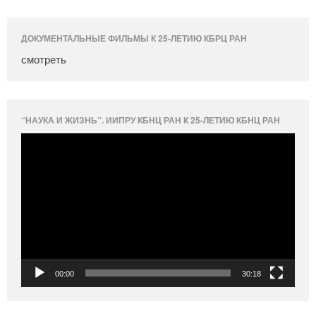
ДОКУМЕНТАЛЬНЫЕ ФИЛЬМЫ К 25-ЛЕТИЮ КБРЦ РАН
смотреть
“НАУКА И ЖИЗНЬ”. ИИПРУ КБНЦ РАН К 25-ЛЕТИЮ КБНЦ РАН
Видеоплеер
00:00
30:18