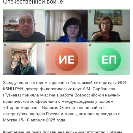
Отечественной войне
Заведующая сектором карачаево-балкарской литературы ИГИ
КБНЦ РАН, доктор филологических наук А.М. Сарбашева
(Гузиева) приняла участие в работе Всероссийской научно-
практической конференции с международным участием
«Вторая мировая – Великая Отечественная война в
литературах народов России и мира», которая проходила в
Москве 15-16 апреля 2025 года.
Конференция была посвящена восьмидесятилетию Победы