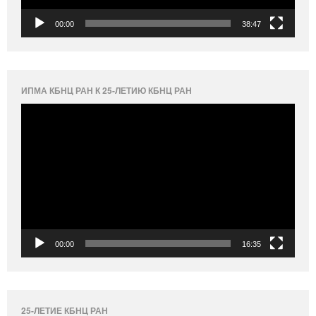
00:00
38:47
ИПМА КБНЦ РАН К 25-ЛЕТИЮ КБНЦ РАН
Видеоплеер
00:00
16:35
25-ЛЕТИЕ КБНЦ РАН