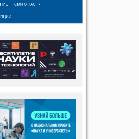
ЕНИЕ
СМИ О НАС
УПЦИИ