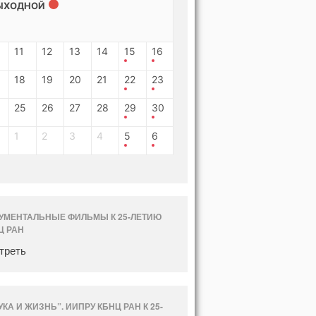
ЫХОДНОЙ
11
12
13
14
15
16
18
19
20
21
22
23
25
26
27
28
29
30
1
2
3
4
5
6
УМЕНТАЛЬНЫЕ ФИЛЬМЫ К 25-ЛЕТИЮ
Ц РАН
треть
УКА И ЖИЗНЬ”. ИИПРУ КБНЦ РАН К 25-