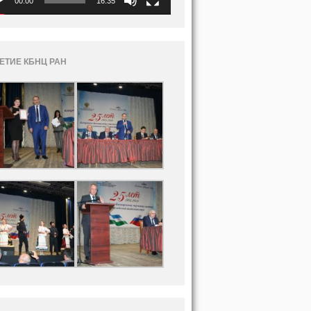
00:00
16:35
ЛЕТИЕ КБНЦ РАН