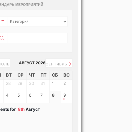
ЕНДАРЬ МЕРОПРИЯТИЙ
АВГУСТ 2026
ЮЛЬ
СЕНТЯБРЬ
Н
ВТ
СР
ЧТ
ПТ
СБ
ВС
28
29
30
31
1
2
4
5
6
7
8
9
ents for
8th
Август