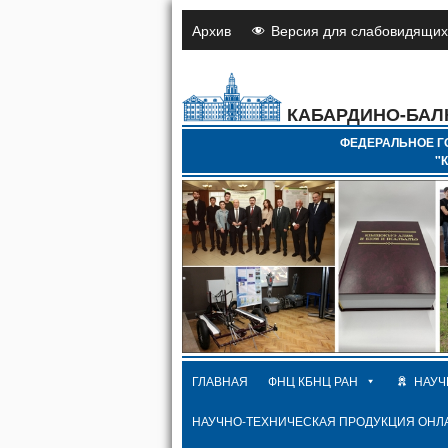
Архив
Версия для слабовидящих
КАБАРДИНО-БАЛ
ФЕДЕРАЛЬНОЕ Г
"
ГЛАВНАЯ
ФНЦ КБНЦ РАН
НАУЧ
НАУЧНО-ТЕХНИЧЕСКАЯ ПРОДУКЦИЯ ОНЛ