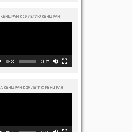
 КБНЦ РАН К 25-ЛЕТИЮ КБНЦ РАН
еоплеер
00:00
38:47
А КБНЦ РАН К 25-ЛЕТИЮ КБНЦ РАН
еоплеер