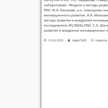
лабораторией «Модели и методы разви
РАН, М.А. Канокова, и.о. помощника г
инновационного развития, А.А. Махоше
методы развития и внедрения инноваци
исследователь ИЦ КБНЦ РАН, С.Х. Шал
развития и внедрения инновационных 
03.04.2025
nadin7405
Новости