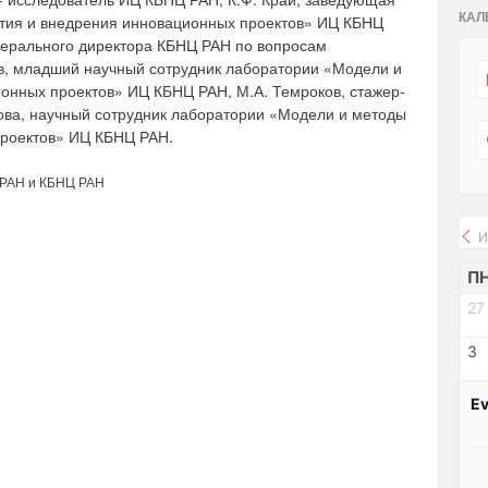
КАЛ
тия и внедрения инновационных проектов» ИЦ КБНЦ
енерального директора КБНЦ РАН по вопросам
в, младший научный сотрудник лаборатории «Модели и
онных проектов» ИЦ КБНЦ РАН, М.А. Темроков, стажер-
ова, научный сотрудник лаборатории «Модели и методы
проектов» ИЦ КБНЦ РАН.
 РАН и КБНЦ РАН
И
П
27
3
Ev