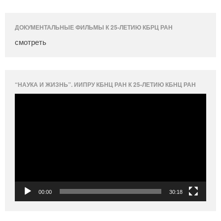
ДОКУМЕНТАЛЬНЫЕ ФИЛЬМЫ К 25-ЛЕТИЮ КБРЦ РАН
смотреть
“НАУКА И ЖИЗНЬ”. ИИПРУ КБНЦ РАН К 25-ЛЕТИЮ КБНЦ РАН
Видеоплеер
00:00
30:18