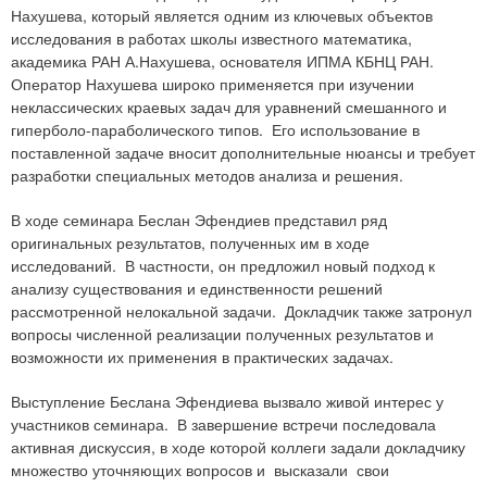
Нахушева, который является одним из ключевых объектов
исследования в работах школы известного математика,
академика РАН А.Нахушева, основателя ИПМА КБНЦ РАН.
Оператор Нахушева широко применяется при изучении
неклассических краевых задач для уравнений смешанного и
гиперболо-параболического типов. Его использование в
поставленной задаче вносит дополнительные нюансы и требует
разработки специальных методов анализа и решения.
В ходе семинара Беслан Эфендиев представил ряд
оригинальных результатов, полученных им в ходе
исследований. В частности, он предложил новый подход к
анализу существования и единственности решений
рассмотренной нелокальной задачи. Докладчик также затронул
вопросы численной реализации полученных результатов и
возможности их применения в практических задачах.
Выступление Беслана Эфендиева вызвало живой интерес у
участников семинара. В завершение встречи последовала
активная дискуссия, в ходе которой коллеги задали докладчику
множество уточняющих вопросов и высказали свои