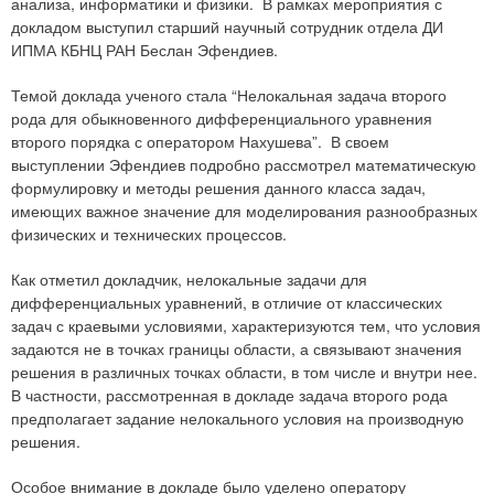
анализа, информатики и физики. В рамках мероприятия с
докладом выступил старший научный сотрудник отдела ДИ
ИПМА КБНЦ РАН Беслан Эфендиев.
Темой доклада ученого стала “Нелокальная задача второго
рода для обыкновенного дифференциального уравнения
второго порядка с оператором Нахушева”. В своем
выступлении Эфендиев подробно рассмотрел математическую
формулировку и методы решения данного класса задач,
имеющих важное значение для моделирования разнообразных
физических и технических процессов.
Как отметил докладчик, нелокальные задачи для
дифференциальных уравнений, в отличие от классических
задач с краевыми условиями, характеризуются тем, что условия
задаются не в точках границы области, а связывают значения
решения в различных точках области, в том числе и внутри нее.
В частности, рассмотренная в докладе задача второго рода
предполагает задание нелокального условия на производную
решения.
Особое внимание в докладе было уделено оператору