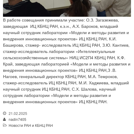
В работе совещания принимали участие: О.З. Загазежева,
заведующая ИЦ КБНЦ РАН, к.э.н., А.Х. Бароков, младший
научный сотрудник лаборатории «Модели и методы развития и
внедрения инновационных проектов» ИЦ КБНЦ РАН, К.И.
Баширова, стажер- исследователь ИЦ КБНЦ РАН, З.Ю. Кантиев,
стажер-исследователь лаборатории «Интеллектуальные
сельскохозяйственные системы» НИЦ ИС2П4 КБНЦ РАН, К.Ф.
Край, заведующая лабораторией «Модели и методы развития и
внедрения инновационных проектов» ИЦ КБНЦ РАН,З .В.
Нагоев, генеральный директор КБНЦ РАН, М.А. Темроков,
стажер-исследователь ИЦ КБНЦ РАН, М.И. Хаджиева, младший
научный сотрудник ИЦ КБНЦ РАН, С.Х. Шалова, научный
сотрудник лаборатории «Модели и методы развития и
внедрения инновационных проектов» ИЦ КБНЦ РАН.
21.02.2025
nadin7405
Новости РАН и КБНЦ РАН