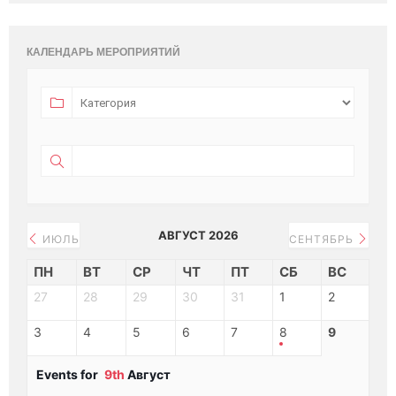
КАЛЕНДАРЬ МЕРОПРИЯТИЙ
АВГУСТ 2026
ИЮЛЬ
СЕНТЯБРЬ
ПН
ВТ
СР
ЧТ
ПТ
СБ
ВС
27
28
29
30
31
1
2
3
4
5
6
7
8
9
Events for
9th
Август