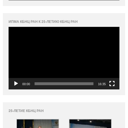
ИПМА КБНЦ РАН К 25-ЛЕТИЮ КБНЦ РАН
Видеоплеер
00:00
16:35
25-ЛЕТИЕ КБНЦ РАН