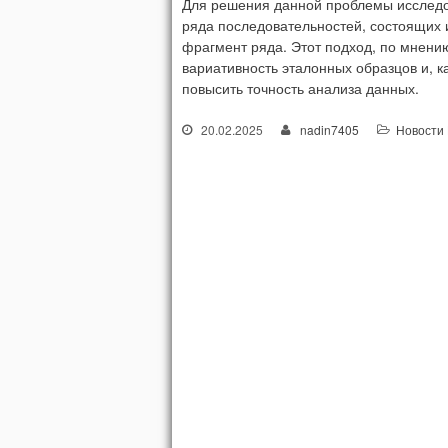
Для решения данной проблемы исследо
ряда последовательностей, состоящих и
фрагмент ряда. Этот подход, по мнению
вариативность эталонных образцов и, к
повысить точность анализа данных.
20.02.2025
nadin7405
Новости