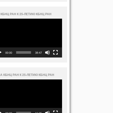
 КБНЦ РАН К 25-ЛЕТИЮ КБНЦ РАН
еоплеер
00:00
38:47
А КБНЦ РАН К 25-ЛЕТИЮ КБНЦ РАН
еоплеер