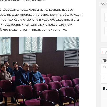
КАЛ
 В. Дорохина предложила использовать дерево
 позволяющую многократно сопоставлять общие части
енее, как было отмечено в ходе обсуждения, и эта
ми трудностями, связанными с недостаточным
й, что может ограничивать ее применение.
И
П
27
3
Ev