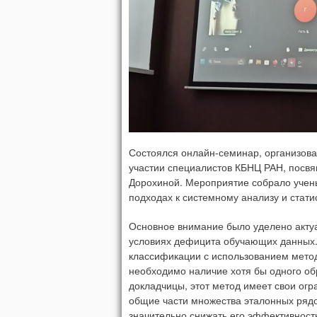
Состоялся онлайн-семинар, организов
участии специалистов КБНЦ РАН, посвя
Дорохиной. Мероприятие собрало учен
подходах к системному анализу и стати
Основное внимание было уделено акту
условиях дефицита обучающих данных. 
классификации с использованием мето
необходимо наличие хотя бы одного обр
докладчицы, этот метод имеет свои ог
общие части множества эталонных рядо
значительно снижать его эффективность