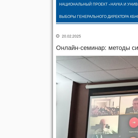
НАЦИОНАЛЬНЫЙ ПРОЕКТ «НАУКА И УНИ
ВЫБОРЫ ГЕНЕРАЛЬНОГО ДИРЕКТОРА КБН
20.02.2025
Онлайн-семинар: методы си