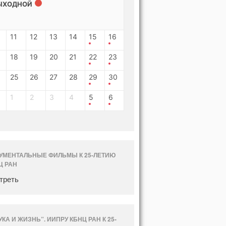
ЫХОДНОЙ
11
12
13
14
15
16
18
19
20
21
22
23
25
26
27
28
29
30
1
2
3
4
5
6
УМЕНТАЛЬНЫЕ ФИЛЬМЫ К 25-ЛЕТИЮ
Ц РАН
треть
УКА И ЖИЗНЬ”. ИИПРУ КБНЦ РАН К 25-