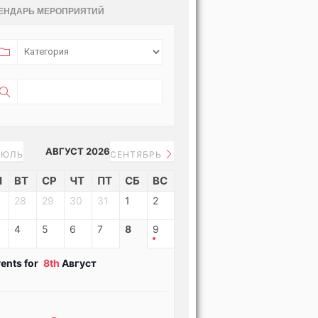
ЕНДАРЬ МЕРОПРИЯТИЙ
АВГУСТ 2026
ЮЛЬ
СЕНТЯБРЬ
Н
ВТ
СР
ЧТ
ПТ
СБ
ВС
28
29
30
31
1
2
4
5
6
7
8
9
ents for
8th
Август