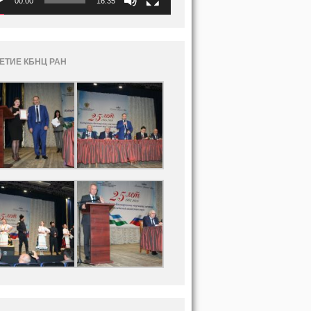
00:00
16:35
ЛЕТИЕ КБНЦ РАН