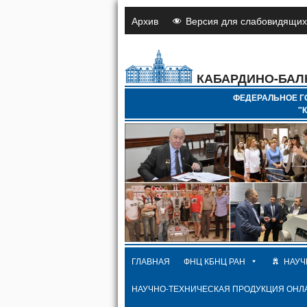
Архив
Версия для слабовидящих
КАБАРДИНО-БАЛ
ФЕДЕРАЛЬНОЕ Г
"
ГЛАВНАЯ
ФНЦ КБНЦ РАН
НАУЧ
НАУЧНО-ТЕХНИЧЕСКАЯ ПРОДУКЦИЯ ОНЛ