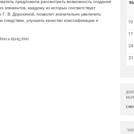
ватель предложила рассмотреть возможность создания
В
з элементов, каждому из которых соответствует
 Г. В. Дорохиной, позволит значительно увеличить
ак следствие, улучшить качество классификации и
10
17
 РАН и КБНЦ РАН
24
31
ДОК
КБР
смо
“НА