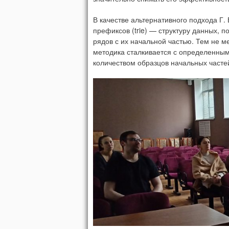
В качестве альтернативного подхода Г.
префиксов (trie) — структуру данных,
рядов с их начальной частью. Тем не м
методика сталкивается с определенны
количеством образцов начальных часте