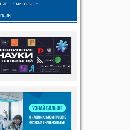
ЕНИЕ
СМИ О НАС
УПЦИИ