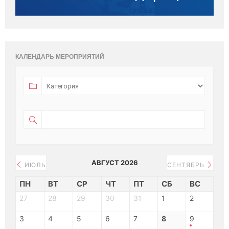
КАЛЕНДАРЬ МЕРОПРИЯТИЙ
АВГУСТ 2026
ИЮЛЬ
СЕНТЯБРЬ
ПН
ВТ
СР
ЧТ
ПТ
СБ
ВС
27
28
29
30
31
1
2
3
4
5
6
7
8
9