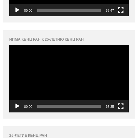
00:00
38:47
ИПМА КБНЦ РАН К 25-ЛЕТИЮ КБНЦ РАН
Видеоплеер
00:00
16:35
25-ЛЕТИЕ КБНЦ РАН