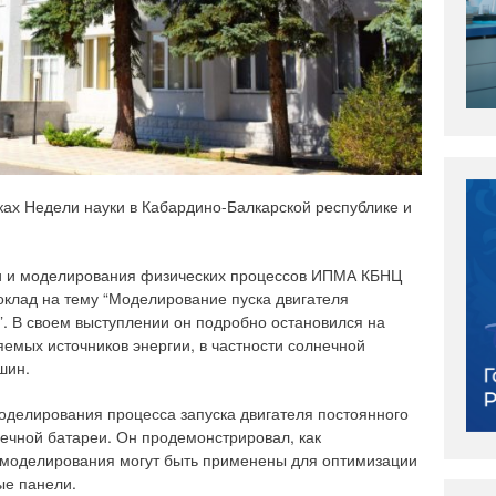
ах Недели науки в Кабардино-Балкарской республике и
ии и моделирования физических процессов ИПМА КБНЦ
оклад на тему “Моделирование пуска двигателя
”. В своем выступлении он подробно остановился на
емых источников энергии, в частности солнечной
шин.
оделирования процесса запуска двигателя постоянного
нечной батареи. Он продемонстрировал, как
моделирования могут быть применены для оптимизации
ые панели.