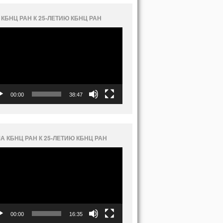
 КБНЦ РАН К 25-ЛЕТИЮ КБНЦ РАН
еоплеер
00:00
38:47
А КБНЦ РАН К 25-ЛЕТИЮ КБНЦ РАН
еоплеер
00:00
16:35