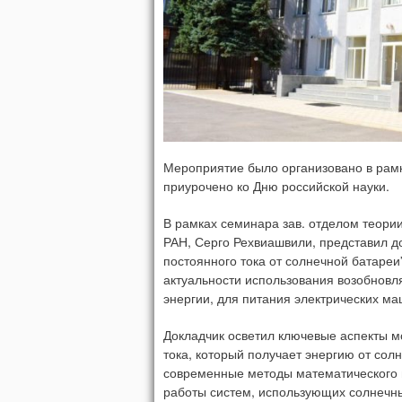
Мероприятие было организовано в рамк
приурочено ко Дню российской науки.
В рамках семинара зав. отделом теор
РАН, Серго Рехвиашвили, представил д
постоянного тока от солнечной батареи
актуальности использования возобновля
энергии, для питания электрических ма
Докладчик осветил ключевые аспекты м
тока, который получает энергию от сол
современные методы математического 
работы систем, использующих солнечн