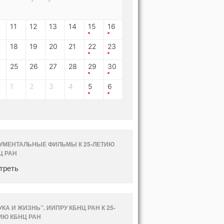
11
12
13
14
15
16
18
19
20
21
22
23
25
26
27
28
29
30
1
2
3
4
5
6
УМЕНТАЛЬНЫЕ ФИЛЬМЫ К 25-ЛЕТИЮ
Ц РАН
треть
УКА И ЖИЗНЬ”. ИИПРУ КБНЦ РАН К 25-
ИЮ КБНЦ РАН