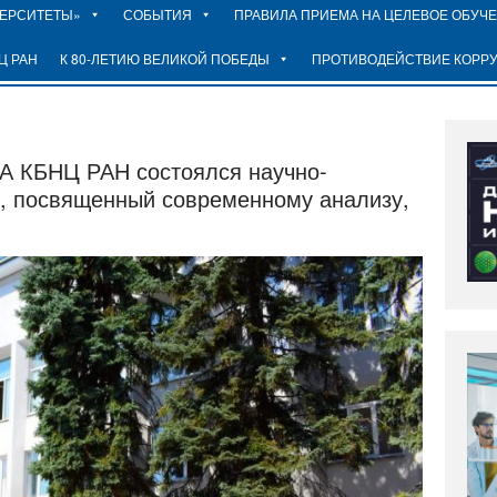
ВЕРСИТЕТЫ»
СОБЫТИЯ
ПРАВИЛА ПРИЕМА НА ЦЕЛЕВОЕ ОБУЧ
Ц РАН
К 80-ЛЕТИЮ ВЕЛИКОЙ ПОБЕДЫ
ПРОТИВОДЕЙСТВИЕ КОРР
А КБНЦ РАН состоялся научно-
, посвященный современному анализу,