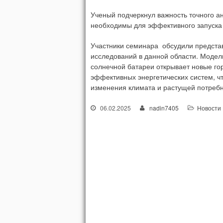
Ученый подчеркнул важность точного ан
необходимы для эффективного запуска 
Участники семинара обсудили предста
исследований в данной области. Модели
солнечной батареи открывает новые гор
эффективных энергетических систем, чт
изменения климата и растущей потребно
06.02.2025
nadin7405
Новости