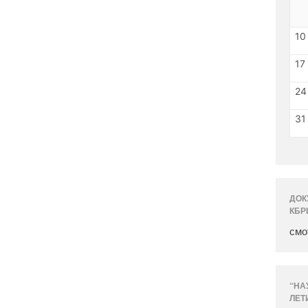
10
17
24
31
ДОК
КБР
смо
“НА
ЛЕТ