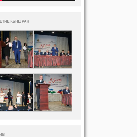
ЛЕТИЕ КБНЦ РАН
ИВ