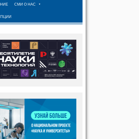
ЕНИЕ
СМИ О НАС
УПЦИИ