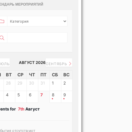
ЕНДАРЬ МЕРОПРИЯТИЙ
АВГУСТ 2026
ЮЛЬ
СЕНТЯБРЬ
Н
ВТ
СР
ЧТ
ПТ
СБ
ВС
28
29
30
31
1
2
4
5
6
7
8
9
ents for
7th
Август
бытия отсутствуют