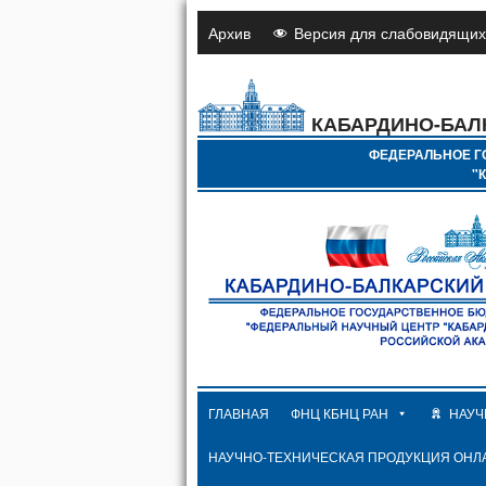
Архив
Версия для слабовидящих
КАБАРДИНО-БАЛ
ФЕДЕРАЛЬНОЕ Г
"
ГЛАВНАЯ
ФНЦ КБНЦ РАН
НАУЧ
НАУЧНО-ТЕХНИЧЕСКАЯ ПРОДУКЦИЯ ОНЛ