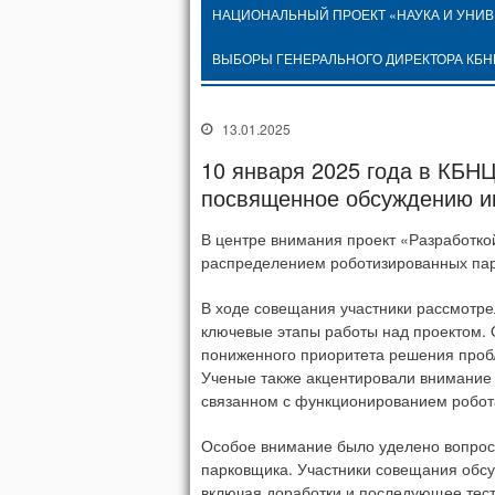
НАЦИОНАЛЬНЫЙ ПРОЕКТ «НАУКА И УНИ
ВЫБОРЫ ГЕНЕРАЛЬНОГО ДИРЕКТОРА КБН
13.01.2025
10 января 2025 года в КБН
посвященное обсуждению и
В центре внимания проект «Разработко
распределением роботизированных пар
В ходе совещания участники рассмотре
ключевые этапы работы над проектом. 
пониженного приоритета решения проб
Ученые также акцентировали внимание 
связанном с функционированием робот
Особое внимание было уделено вопросу
парковщика. Участники совещания обс
включая доработки и последующее тест