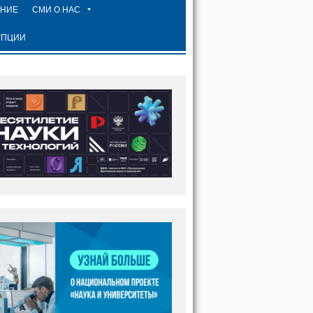
ЕНИЕ
СМИ О НАС
УПЦИИ