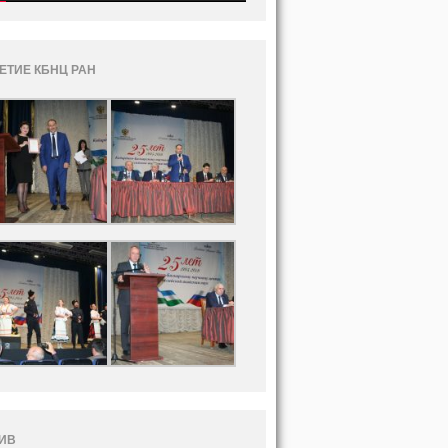
ЛЕТИЕ КБНЦ РАН
ИВ