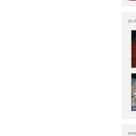
25-
АРХ