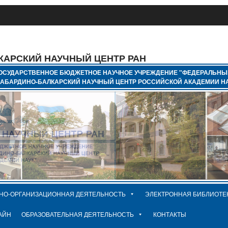
КАРСКИЙ НАУЧНЫЙ ЦЕНТР РАН
ОСУДАРСТВЕННОЕ БЮДЖЕТНОЕ НАУЧНОЕ УЧРЕЖДЕНИЕ "ФЕДЕРАЛЬНЫ
КАБАРДИНО-БАЛКАРСКИЙ НАУЧНЫЙ ЦЕНТР РОССИЙСКОЙ АКАДЕМИИ НА
НО-ОРГАНИЗАЦИОННАЯ ДЕЯТЕЛЬНОСТЬ
ЭЛЕКТРОННАЯ БИБЛИОТЕ
АЙН
ОБРАЗОВАТЕЛЬНАЯ ДЕЯТЕЛЬНОСТЬ
КОНТАКТЫ