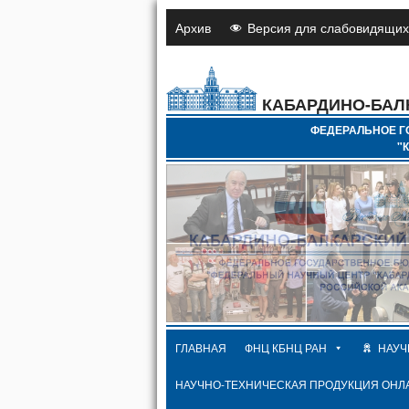
Архив
Версия для слабовидящих
КАБАРДИНО-БАЛ
ФЕДЕРАЛЬНОЕ Г
"
ГЛАВНАЯ
ФНЦ КБНЦ РАН
НАУЧ
НАУЧНО-ТЕХНИЧЕСКАЯ ПРОДУКЦИЯ ОНЛ