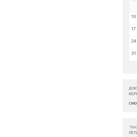
10
17
24
31
ДОК
КБР
смо
“НА
ЛЕТ