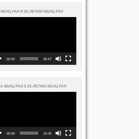
 КБНЦ РАН К 25-ЛЕТИЮ КБНЦ РАН
еоплеер
00:00
38:47
А КБНЦ РАН К 25-ЛЕТИЮ КБНЦ РАН
еоплеер
00:00
16:35