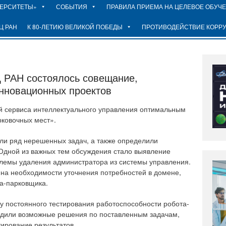
ВЕРСИТЕТЫ»
СОБЫТИЯ
ПРАВИЛА ПРИЕМА НА ЦЕЛЕВОЕ ОБУЧ
Ц РАН
К 80-ЛЕТИЮ ВЕЛИКОЙ ПОБЕДЫ
ПРОТИВОДЕЙСТВИЕ КОРР
Ц РАН состоялось совещание,
нновационных проектов
й сервиса интеллектуального управления оптимальным
ковочных мест».
ли ряд нерешенных задач, а также определили
Одной из важных тем обсуждения стало выявление
лемы удаления администратора из системы управления.
на необходимости уточнения потребностей в домене,
а-парковщика.
 постоянного тестирования работоспособности робота-
удили возможные решения по поставленным задачам,
ирование результатов.