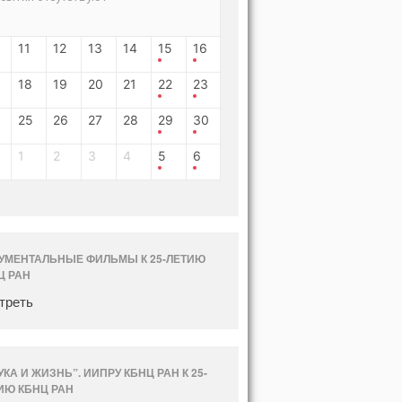
11
12
13
14
15
16
18
19
20
21
22
23
25
26
27
28
29
30
1
2
3
4
5
6
УМЕНТАЛЬНЫЕ ФИЛЬМЫ К 25-ЛЕТИЮ
Ц РАН
треть
УКА И ЖИЗНЬ”. ИИПРУ КБНЦ РАН К 25-
ИЮ КБНЦ РАН