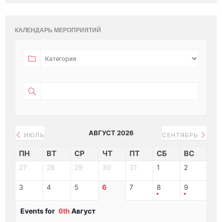
КАЛЕНДАРЬ МЕРОПРИЯТИЙ
АВГУСТ 2026
ИЮЛЬ
СЕНТЯБРЬ
ПН
ВТ
СР
ЧТ
ПТ
СБ
ВС
27
28
29
30
31
1
2
3
4
5
6
7
8
9
Events for
6th
Август