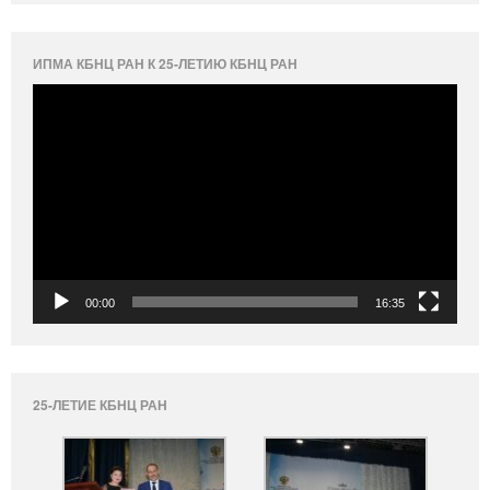
ИПМА КБНЦ РАН К 25-ЛЕТИЮ КБНЦ РАН
Видеоплеер
00:00
16:35
25-ЛЕТИЕ КБНЦ РАН