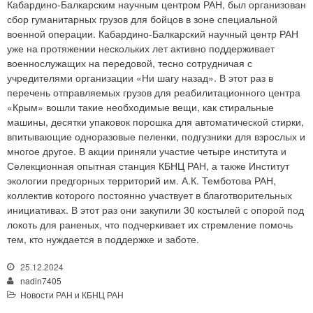
Кабардино-Балкарским научным центром РАН, был организован
сбор гуманитарных грузов для бойцов в зоне специальной
военной операции. Кабардино-Балкарский научный центр РАН
уже на протяжении нескольких лет активно поддерживает
военнослужащих на передовой, тесно сотрудничая с
учредителями организации «Ни шагу назад». В этот раз в
перечень отправляемых грузов для реабилитационного центра
«Крым» вошли такие необходимые вещи, как стиральные
машины, десятки упаковок порошка для автоматической стирки,
впитывающие одноразовые пеленки, подгузники для взрослых и
многое другое. В акции приняли участие четыре института и
Селекционная опытная станция КБНЦ РАН, а также Институт
экологии предгорных территорий им. А.К. Темботова РАН,
коллектив которого постоянно участвует в благотворительных
инициативах. В этот раз они закупили 30 костылей с опорой под
локоть для раненых, что подчеркивает их стремление помочь
тем, кто нуждается в поддержке и заботе.
25.12.2024
nadin7405
Новости РАН и КБНЦ РАН