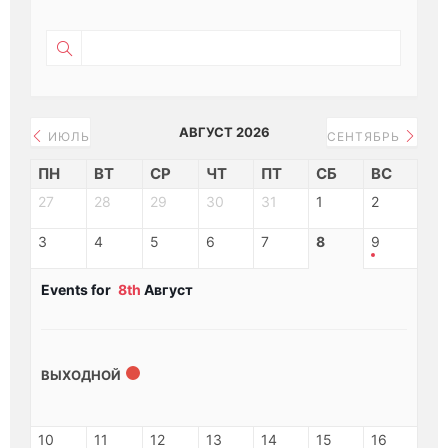
АВГУСТ 2026
ИЮЛЬ
СЕНТЯБРЬ
ПН
ВТ
СР
ЧТ
ПТ
СБ
ВС
27
28
29
30
31
1
2
3
4
5
6
7
8
9
Events for
8th
Август
ВЫХОДНОЙ
10
11
12
13
14
15
16