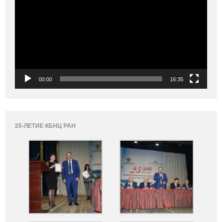
00:00
16:35
25-ЛЕТИЕ КБНЦ РАН