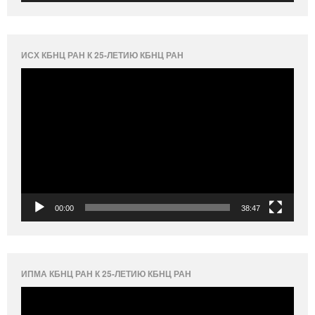
ИСХ КБНЦ РАН К 25-ЛЕТИЮ КБНЦ РАН
Видеоплеер
00:00
38:47
ИПМА КБНЦ РАН К 25-ЛЕТИЮ КБНЦ РАН
Видеоплеер