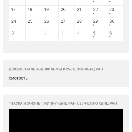
17
18
19
20
21
22
23
24
25
26
27
28
29
30
31
1
2
3
4
5
6
ДОКУМЕНТАЛЬНЫЕ ФИЛЬМЫ К 25-ЛЕТИЮ КБРЦ РАН
смотреть
“НАУКА И ЖИЗНЬ”. ИИПРУ КБНЦ РАН К 25-ЛЕТИЮ КБНЦ РАН
Видеоплеер