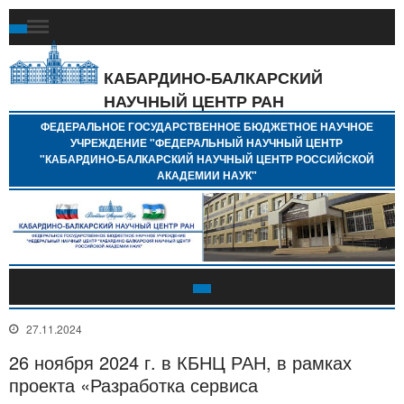
Ф
Г
Б
КАБАРДИНО-БАЛКАРСКИЙ
Н
НАУЧНЫЙ ЦЕНТР РАН
У
"
ФЕДЕРАЛЬНОЕ ГОСУДАРСТВЕННОЕ БЮДЖЕТНОЕ НАУЧНОЕ
Н
УЧРЕЖДЕНИЕ "ФЕДЕРАЛЬНЫЙ НАУЧНЫЙ ЦЕНТР
"
"КАБАРДИНО-БАЛКАРСКИЙ НАУЧНЫЙ ЦЕНТР РОССИЙСКОЙ
Б
АКАДЕМИИ НАУК"
Н
Р
А
27.11.2024
26 ноября 2024 г. в КБНЦ РАН, в рамках
проекта «Разработка сервиса