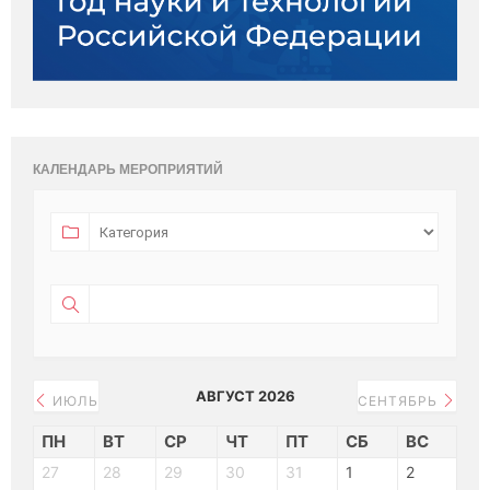
КАЛЕНДАРЬ МЕРОПРИЯТИЙ
АВГУСТ 2026
ИЮЛЬ
СЕНТЯБРЬ
ПН
ВТ
СР
ЧТ
ПТ
СБ
ВС
27
28
29
30
31
1
2