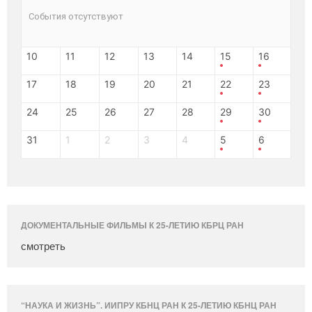
События отсутствуют
10
11
12
13
14
15
16
17
18
19
20
21
22
23
24
25
26
27
28
29
30
31
1
2
3
4
5
6
ДОКУМЕНТАЛЬНЫЕ ФИЛЬМЫ К 25-ЛЕТИЮ КБРЦ РАН
смотреть
“НАУКА И ЖИЗНЬ”. ИИПРУ КБНЦ РАН К 25-ЛЕТИЮ КБНЦ РАН