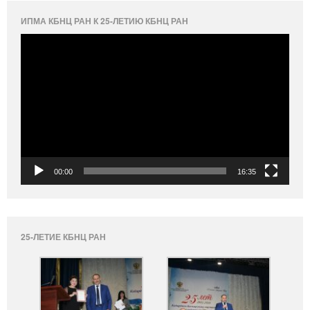
ИПМА КБНЦ РАН К 25-ЛЕТИЮ КБНЦ РАН
Видеоплеер
00:00
16:35
25-ЛЕТИЕ КБНЦ РАН