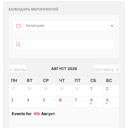
КАЛЕНДАРЬ МЕРОПРИЯТИЙ
АВГУСТ 2026
ИЮЛЬ
СЕНТЯБРЬ
ПН
ВТ
СР
ЧТ
ПТ
СБ
ВС
27
28
29
30
31
1
2
3
4
5
6
7
8
9
Events for
6th
Август