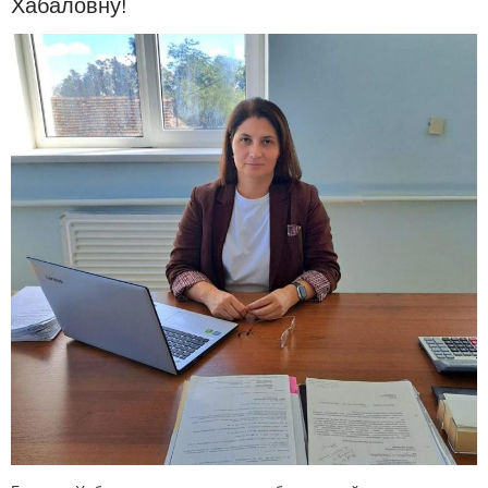
Хабаловну!