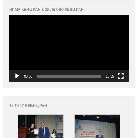
ИПМА КБНЦ РАН К 25-ЛЕТИЮ КБНЦ РАН
Видеоплеер
00:00
16:35
25-ЛЕТИЕ КБНЦ РАН