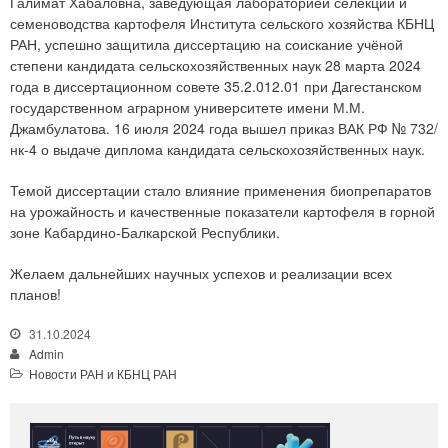
Галимат Хабаловна, заведующая лабораторией селекции и
семеноводства картофеля Института сельского хозяйства КБНЦ
РАН, успешно защитила диссертацию на соискание учёной
степени кандидата сельскохозяйственных наук 28 марта 2024
года в диссертационном совете 35.2.012.01 при Дагестанском
государственном аграрном университете имени М.М.
Джамбулатова. 16 июля 2024 года вышел приказ ВАК РФ № 732/
нк-4 о выдаче диплома кандидата сельскохозяйственных наук.
Темой диссертации стало влияние применения биопрепаратов
на урожайность и качественные показатели картофеля в горной
зоне Кабардино-Балкарской Республики.
Желаем дальнейших научных успехов и реализации всех
планов!
31.10.2024
Admin
Новости РАН и КБНЦ РАН