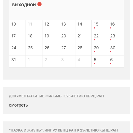
ВЫХОДНОЙ
10
11
12
13
14
15
16
17
18
19
20
21
22
23
24
25
26
27
28
29
30
31
1
2
3
4
5
6
ДОКУМЕНТАЛЬНЫЕ ФИЛЬМЫ К 25-ЛЕТИЮ КБРЦ РАН
смотреть
“НАУКА И ЖИЗНЬ”. ИИПРУ КБНЦ РАН К 25-ЛЕТИЮ КБНЦ РАН