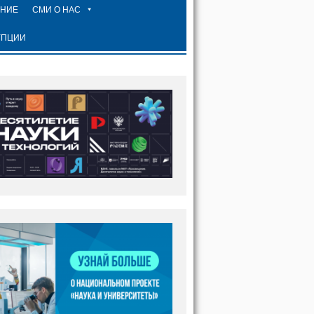
ЕНИЕ
СМИ О НАС
УПЦИИ