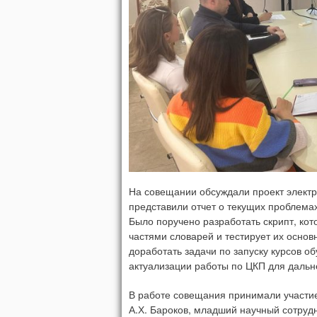
На совещании обсуждали проект элект
представили отчет о текущих проблема
Было поручено разработать скрипт, кот
частями словарей и тестирует их осно
доработать задачи по запуску курсов о
актуализации работы по ЦКП для дальн
В работе совещания принимали участие
А.Х. Бароков, младший научный сотруд