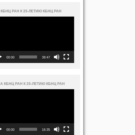
 КБНЦ РАН К 25-ЛЕТИЮ КБНЦ РАН
еоплеер
00:00
38:47
А КБНЦ РАН К 25-ЛЕТИЮ КБНЦ РАН
еоплеер
00:00
16:35