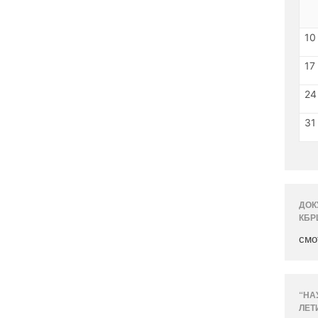
10
17
24
31
ДОК
КБР
смо
“НА
ЛЕТ