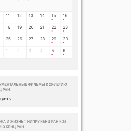
11
12
13
14
15
16
18
19
20
21
22
23
25
26
27
28
29
30
1
2
3
4
5
6
УМЕНТАЛЬНЫЕ ФИЛЬМЫ К 25-ЛЕТИЮ
Ц РАН
треть
УКА И ЖИЗНЬ”. ИИПРУ КБНЦ РАН К 25-
ИЮ КБНЦ РАН