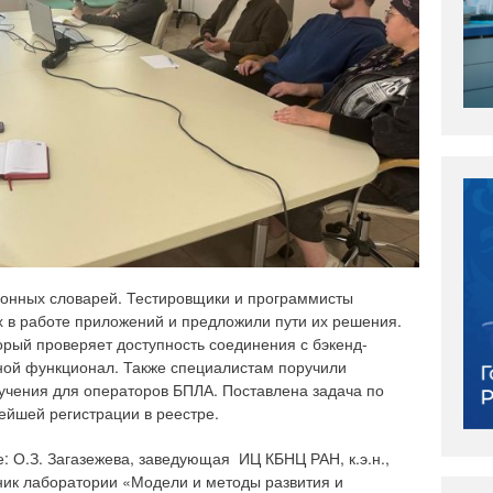
ронных словарей. Тестировщики и программисты
х в работе приложений и предложили пути их решения.
орый проверяет доступность соединения с бэкенд-
вной функционал. Также специалистам поручили
бучения для операторов БПЛА. Поставлена задача по
ейшей регистрации в реестре.
: О.З. Загазежева, заведующая ИЦ КБНЦ РАН, к.э.н.,
ник лаборатории «Модели и методы развития и