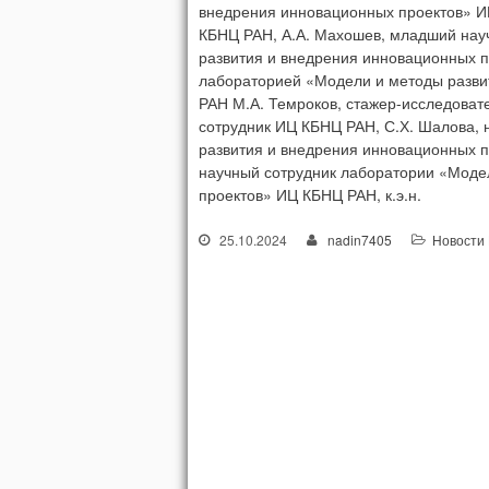
внедрения инновационных проектов» И
КБНЦ РАН, А.А. Махошев, младший нау
развития и внедрения инновационных 
лабораторией «Модели и методы разви
РАН М.А. Темроков, стажер-исследова
сотрудник ИЦ КБНЦ РАН, С.Х. Шалова,
развития и внедрения инновационных 
научный сотрудник лаборатории «Моде
проектов» ИЦ КБНЦ РАН, к.э.н.
25.10.2024
nadin7405
Новости