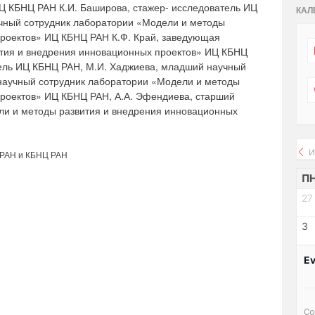
Ц КБНЦ РАН К.И. Баширова, стажер- исследователь ИЦ
КАЛ
чный сотрудник лаборатории «Модели и методы
проектов» ИЦ КБНЦ РАН К.Ф. Край, заведующая
тия и внедрения инновационных проектов» ИЦ КБНЦ
тель ИЦ КБНЦ РАН, М.И. Хаджиева, младший научный
 научный сотрудник лаборатории «Модели и методы
проектов» ИЦ КБНЦ РАН, А.А. Эфендиева, старший
ли и методы развития и внедрения инновационных
И
 РАН и КБНЦ РАН
П
27
3
Ev
Со