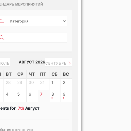
ЕНДАРЬ МЕРОПРИЯТИЙ
АВГУСТ 2026
ЮЛЬ
СЕНТЯБРЬ
Н
ВТ
СР
ЧТ
ПТ
СБ
ВС
28
29
30
31
1
2
4
5
6
7
8
9
ents for
7th
Август
бытия отсутствуют