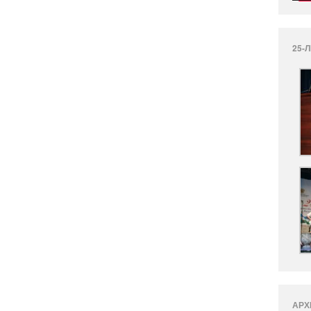
25-
АРХ