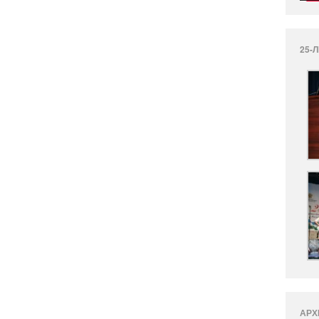
25-
АРХ