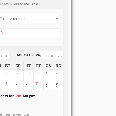
ЕНДАРЬ МЕРОПРИЯТИЙ
АВГУСТ 2026
ЮЛЬ
СЕНТЯБРЬ
Н
ВТ
СР
ЧТ
ПТ
СБ
ВС
28
29
30
31
1
2
4
5
6
7
8
9
ents for
7th
Август
бытия отсутствуют