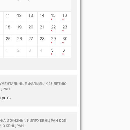
11
12
13
14
15
16
18
19
20
21
22
23
25
26
27
28
29
30
1
2
3
4
5
6
УМЕНТАЛЬНЫЕ ФИЛЬМЫ К 25-ЛЕТИЮ
Ц РАН
треть
УКА И ЖИЗНЬ”. ИИПРУ КБНЦ РАН К 25-
ИЮ КБНЦ РАН