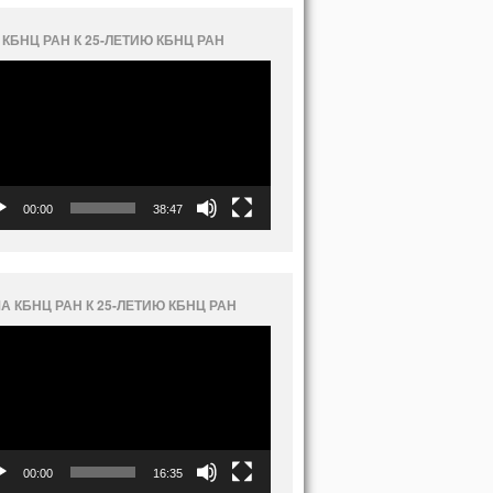
 КБНЦ РАН К 25-ЛЕТИЮ КБНЦ РАН
еоплеер
00:00
38:47
А КБНЦ РАН К 25-ЛЕТИЮ КБНЦ РАН
еоплеер
00:00
16:35