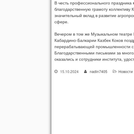
В честь профессионального праздника 
благодарственную грамоту коллективу 
значительный вклад в развитие агропр
сфере.
Вечером в том же Музыкальном театре 
Кабардино-Балкарии Казбек Коков поздр
перерабатывающей промышленности с 
Благодарственными письмами за много
оказались и сотрудники института, удо
15.10.2024
nadin7405
Новости