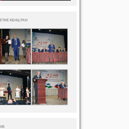
ЛЕТИЕ КБНЦ РАН
ИВ