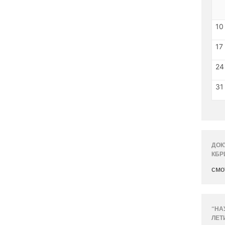
10
17
24
31
ДОК
КБР
смо
“НА
ЛЕТ