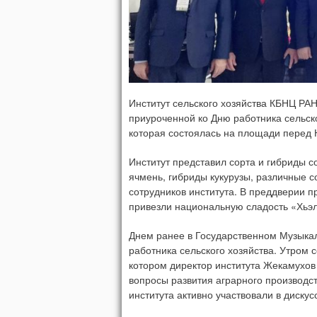
Институт сельского хозяйства КБНЦ РА
приуроченной ко Дню работника сельс
которая состоялась на площади перед
Институт представил сорта и гибриды с
ячмень, гибриды кукурузы, различные с
сотрудников института. В преддверии п
привезли национальную сладость «Хьэл
Днем ранее в Государственном Музыка
работника сельского хозяйства. Утром 
котором директор института Жекамухов
вопросы развития аграрного производст
института активно участвовали в диску