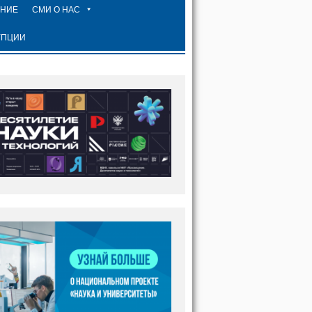
ЕНИЕ
СМИ О НАС
УПЦИИ