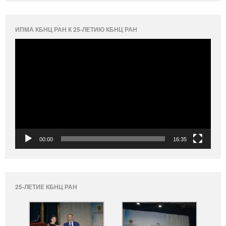
ИПМА КБНЦ РАН К 25-ЛЕТИЮ КБНЦ РАН
Видеоплеер
00:00
16:35
25-ЛЕТИЕ КБНЦ РАН