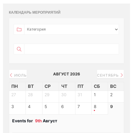
КАЛЕНДАРЬ МЕРОПРИЯТИЙ
АВГУСТ 2026
ИЮЛЬ
СЕНТЯБРЬ
ПН
ВТ
СР
ЧТ
ПТ
СБ
ВС
27
28
29
30
31
1
2
3
4
5
6
7
8
9
Events for
9th
Август