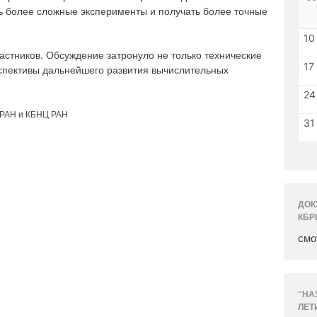
ь более сложные эксперименты и получать более точные
10
астников. Обсуждение затронуло не только технические
17
спективы дальнейшего развития вычислительных
24
 РАН и КБНЦ РАН
31
ДОК
КБР
смо
“НА
ЛЕТ