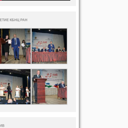
ЛЕТИЕ КБНЦ РАН
ИВ