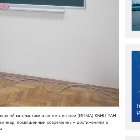
икладной математики и автоматизации (ИПМА) КБНЦ РАН
семинар, посвященный современным достижениям в
и.