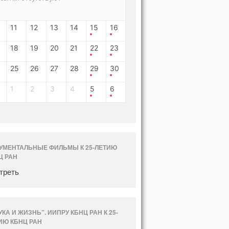
11
12
13
14
15
16
18
19
20
21
22
23
25
26
27
28
29
30
1
2
3
4
5
6
УМЕНТАЛЬНЫЕ ФИЛЬМЫ К 25-ЛЕТИЮ
Ц РАН
треть
УКА И ЖИЗНЬ”. ИИПРУ КБНЦ РАН К 25-
ИЮ КБНЦ РАН