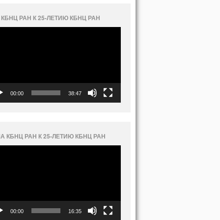
 КБНЦ РАН К 25-ЛЕТИЮ КБНЦ РАН
еоплеер
00:00
38:47
А КБНЦ РАН К 25-ЛЕТИЮ КБНЦ РАН
еоплеер
00:00
16:35