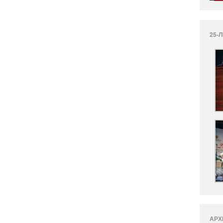
25-
АРХ