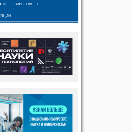
ЕНИЕ
СМИ О НАС
УПЦИИ