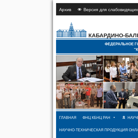
Архив
Версия для слабовидящих
КАБАРДИНО-БАЛ
ФЕДЕРАЛЬНОЕ Г
"
ГЛАВНАЯ
ФНЦ КБНЦ РАН
НАУЧ
НАУЧНО-ТЕХНИЧЕСКАЯ ПРОДУКЦИЯ ОНЛ