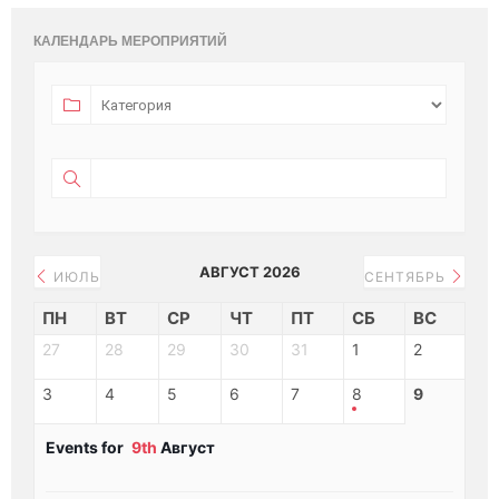
КАЛЕНДАРЬ МЕРОПРИЯТИЙ
АВГУСТ 2026
ИЮЛЬ
СЕНТЯБРЬ
ПН
ВТ
СР
ЧТ
ПТ
СБ
ВС
27
28
29
30
31
1
2
3
4
5
6
7
8
9
Events for
9th
Август