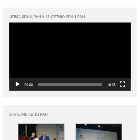
ИПМА КБНЦ РАН К 25-ЛЕТИЮ КБНЦ РАН
Видеоплеер
00:00
16:35
25-ЛЕТИЕ КБНЦ РАН