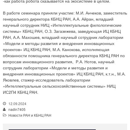
-как работа робота сказывается на экосистеме в целом.
В работе семинара приняли участие: М.И. Анчеков, заместитель
генерального директора КБНЦ РАН, А.А. Айран, младший
научный сотрудник НИЦ «Интеллектуальные филологические
системы» КБНЦ РАН, О.З. Загазежева, заведующая ИЦ КБНЦ
РАН, А.А. Махошев, младший научный сотрудник лаборатории
«Модели и методы развития и внедрения инновационных
проектов» ИЦ КБНЦ РАН, М.А. Канокова, исполняющая
обязанности помощника генерального директора КБНЦ РАН по
вопросам инновационного развития, Р.А. Нотов, научный
сотрудник лаборатории «Модели и методы развития и
внедрения инновационных проектов» ИЦ КБНЦ РАН, к.т.н., М.А.
Яковлев, стажер-исследователь лаборатории
«Интеллектуальные сельскохозяйственные системы» НИЦ
ИС2П4 КБНЦ РАН.
12.09.2024
nadin7405
Новости РАН и КБНЦ РАН