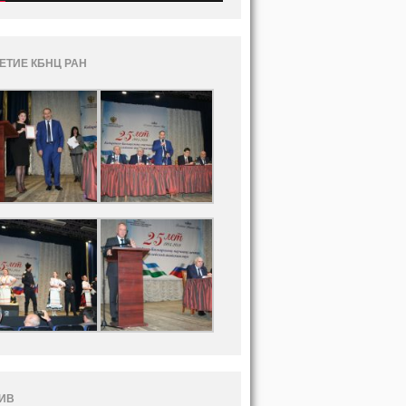
ЛЕТИЕ КБНЦ РАН
ИВ