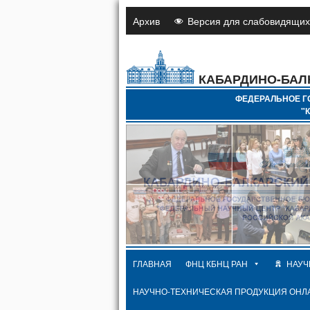
Архив
Версия для слабовидящих
КАБАРДИНО-БАЛ
ФЕДЕРАЛЬНОЕ Г
"
ГЛАВНАЯ
ФНЦ КБНЦ РАН
НАУЧ
НАУЧНО-ТЕХНИЧЕСКАЯ ПРОДУКЦИЯ ОНЛ