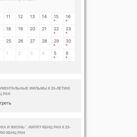
11
12
13
14
15
16
18
19
20
21
22
23
25
26
27
28
29
30
1
2
3
4
5
6
УМЕНТАЛЬНЫЕ ФИЛЬМЫ К 25-ЛЕТИЮ
Ц РАН
треть
УКА И ЖИЗНЬ”. ИИПРУ КБНЦ РАН К 25-
ИЮ КБНЦ РАН