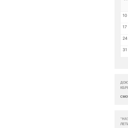
10
17
24
31
ДОК
КБР
смо
“НА
ЛЕТ