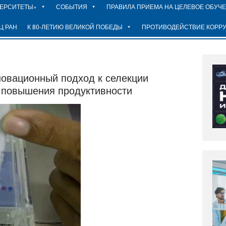
ВЕРСИТЕТЫ»
СОБЫТИЯ
ПРАВИЛА ПРИЕМА НА ЦЕЛЕВОЕ ОБУЧ
Ц РАН
К 80-ЛЕТИЮ ВЕЛИКОЙ ПОБЕДЫ
ПРОТИВОДЕЙСТВИЕ КОРР
овационный подход к селекции
я повышения продуктивности