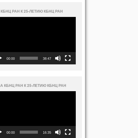
 КБНЦ РАН К 25-ЛЕТИЮ КБНЦ РАН
еоплеер
00:00
38:47
А КБНЦ РАН К 25-ЛЕТИЮ КБНЦ РАН
еоплеер
00:00
16:35