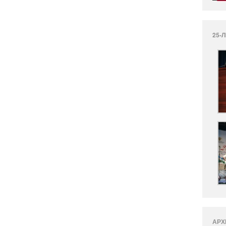
25-
АРХ