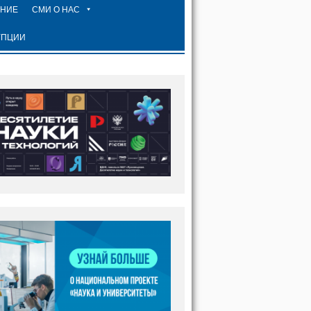
ЕНИЕ
СМИ О НАС
УПЦИИ