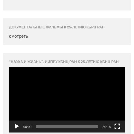
ДОКУМЕНТАЛЬНЫЕ ФИЛЬМЫ К 25-ЛЕТИЮ КБРЦ РАН
смотреть
“НАУКА И ЖИЗНЬ”. ИИПРУ КБНЦ РАН К 25-ЛЕТИЮ КБНЦ РАН
Видеоплеер
00:00
30:18