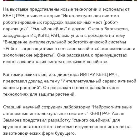
На выставке представлены новые технологии и экспонаты от
КБНЦ РАН, в числе которых “Интеллектуальная система
роботизированных городских парковочных мест (робот-
парковщик)”, “Умный ошейник” и другие. Оксана Загазежева,
заведующая ИЦ КБНЦ РАН, выступила с докладом на тему
“Внедрение интеллектуальной робототехнической системы
«Робот – агрозащитник» в сельское хозяйство: экономические и
экологические эффекты”. Она рассказала о преимуществах
использования таких систем в сельском хозяйстве.
Кантемир Бжихатлов, и.о. директора ИИПРУ КБНЦ РАН,
представил доклад на тему “Интеллектуальный сервис активной
защиты растений”. Он рассказал о новых разработках и
технологиях для защиты растений.
Старший научный сотрудник лаборатории “Нейрокогнитивные
автономные интеллектуальные системы” КБНЦ РАН Аслан
Заммоев представил разработку “Умного ошейника” для
крупного рогатого скота в системе искусственного интеллекта
животноводческих ферм будущего.