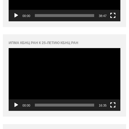
00:00
38:47
ИПМА КБНЦ РАН К 25-ЛЕТИЮ КБНЦ РАН
Видеоплеер
00:00
16:35