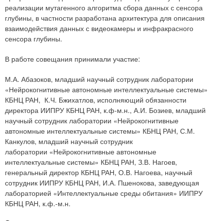
реализации мутагенного алгоритма сбора данных с сенсора
глубины, в частности разработана архитектура для описания
взаимодействия данных с видеокамеры и инфракрасного
сенсора глубины.
В работе совещания принимали участие:
М.А. Абазоков, младший научный сотрудник лаборатории
«Нейрокогнитивные автономные интеллектуальные системы»
КБНЦ РАН, К.Ч. Бжихатлов, исполняющий обязанности
директора ИИПРУ КБНЦ РАН, к.ф-м.н., А.И. Бозиев, младший
научный сотрудник лаборатории «Нейрокогнитивные
автономные интеллектуальные системы» КБНЦ РАН, С.М.
Канкулов, младший научный сотрудник
лаборатории «Нейрокогнитивные автономные
интеллектуальные системы» КБНЦ РАН, З.В. Нагоев,
генеральный директор КБНЦ РАН, О.В. Нагоева, научный
сотрудник ИИПРУ КБНЦ РАН, И.А. Пшенокова, заведующая
лабораторией «Интеллектуальные среды обитания» ИИПРУ
КБНЦ РАН, к.ф.-м.н.