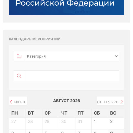
КАЛЕНДАРЬ МЕРОПРИЯТИЙ
АВГУСТ 2026
ИЮЛЬ
СЕНТЯБРЬ
ПН
ВТ
СР
ЧТ
ПТ
СБ
ВС
27
28
29
30
31
1
2