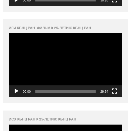
00:00
30:18
ИГИ КБНЦ РАН. ФИЛЬМ К 25-ЛЕТИЮ КБНЦ РАН.
Видеоплеер
00:00
29:34
ИСХ КБНЦ РАН К 25-ЛЕТИЮ КБНЦ РАН
Видеоплеер