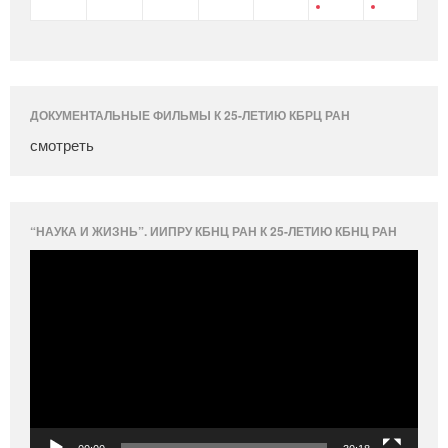
ДОКУМЕНТАЛЬНЫЕ ФИЛЬМЫ К 25-ЛЕТИЮ КБРЦ РАН
смотреть
“НАУКА И ЖИЗНЬ”. ИИПРУ КБНЦ РАН К 25-ЛЕТИЮ КБНЦ РАН
Видеоплеер