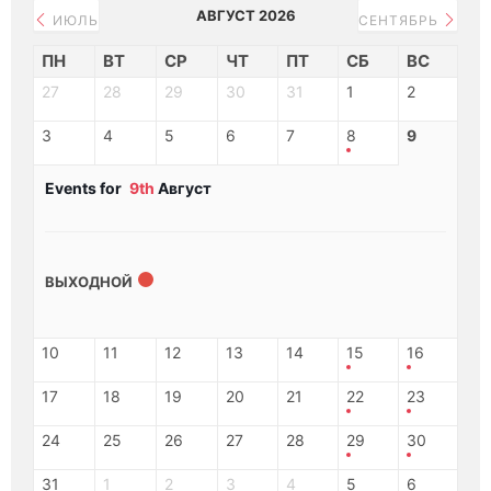
АВГУСТ 2026
ИЮЛЬ
СЕНТЯБРЬ
ПН
ВТ
СР
ЧТ
ПТ
СБ
ВС
27
28
29
30
31
1
2
3
4
5
6
7
8
9
Events for
9th
Август
ВЫХОДНОЙ
10
11
12
13
14
15
16
17
18
19
20
21
22
23
24
25
26
27
28
29
30
31
1
2
3
4
5
6