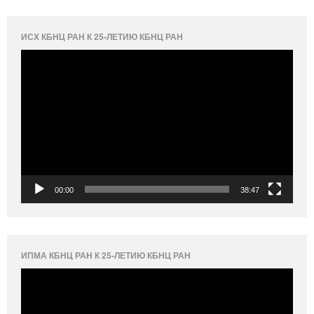
ИСХ КБНЦ РАН К 25-ЛЕТИЮ КБНЦ РАН
Видеоплеер
00:00
38:47
ИПМА КБНЦ РАН К 25-ЛЕТИЮ КБНЦ РАН
Видеоплеер