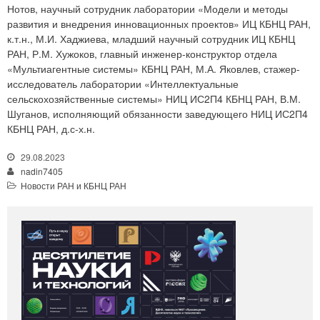
Нотов, научный сотрудник лаборатории «Модели и методы
развития и внедрения инновационных проектов» ИЦ КБНЦ РАН,
к.т.н., М.И. Хаджиева, младший научный сотрудник ИЦ КБНЦ
РАН, Р.М. Хужоков, главный инженер-конструктор отдела
«Мультиагентные системы» КБНЦ РАН, М.А. Яковлев, стажер-
исследователь лаборатории «Интеллектуальные
сельскохозяйственные системы» НИЦ ИС2П4 КБНЦ РАН, В.М.
Шуганов, исполняющий обязанности заведующего НИЦ ИС2П4
КБНЦ РАН, д.с-х.н.
29.08.2023
nadin7405
Новости РАН и КБНЦ РАН