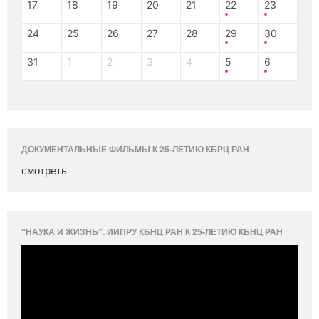
17
18
19
20
21
22
23
24
25
26
27
28
29
30
31
1
2
3
4
5
6
ДОКУМЕНТАЛЬНЫЕ ФИЛЬМЫ К 25-ЛЕТИЮ КБРЦ РАН
смотреть
“НАУКА И ЖИЗНЬ”. ИИПРУ КБНЦ РАН К 25-ЛЕТИЮ КБНЦ РАН
Видеоплеер