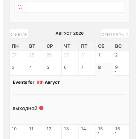
АВГУСТ 2026
ИЮЛЬ
СЕНТЯБРЬ
ПН
ВТ
СР
ЧТ
ПТ
СБ
ВС
27
28
29
30
31
1
2
3
4
5
6
7
8
9
Events for
8th
Август
ВЫХОДНОЙ
10
11
12
13
14
15
16