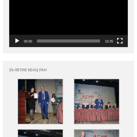
00:00
16:35
25-ЛЕТИЕ КБНЦ РАН