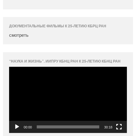
ДОКУМЕНТАЛЬНЫЕ ФИЛЬМЫ К 25-ЛЕТИЮ КБРЦ РАН
смотреть
“НАУКА И ЖИЗНЬ”. ИИПРУ КБНЦ РАН К 25-ЛЕТИЮ КБНЦ РАН
Видеоплеер
00:00
30:18