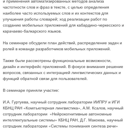
и применения автоматизированных методов анализа
частотности слов и фраз в тексте, с целью определения
наиболее часто используемых слов и их контекстов для
улучшения работы словарей; ход реализации работ по
созданию мобильных приложений для кабардино-черкесского и
карачаево-балкарского языков.
На семинаре обсудили план действий, распределение задач и
ролей в команде разработчиков мобильных приложений.
Также были рассмотрены функциональные возможности,
дизайн и интерфейс приложений. В фокусе внимания решение
вопросов, связанных с интеграцией лингвистических данных и
функций обратной связи для пользователей.
В семинаре приняли участие:
И.А. Гуртуева, научный сотрудник лаборатории ИИПРУ и ИГИ
КБНЦ РАН «Компъютерная лингвистика», А.М. Ксалов, научный
сотрудник лаборатории «Нейрокогнитивные автономные
интеллектуальные системы» КБНЦ РАН, Д.Г. Макоева, научный
сотрудник лаборатории «Системы понимания синтеза речи»