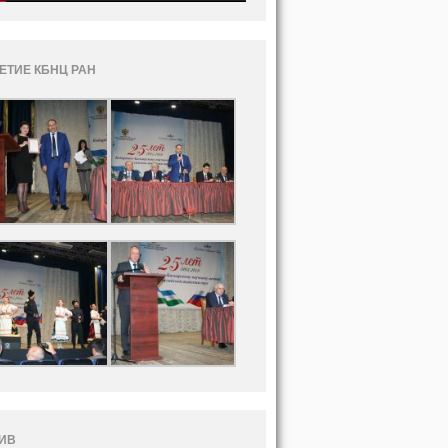
ЛЕТИЕ КБНЦ РАН
ИВ