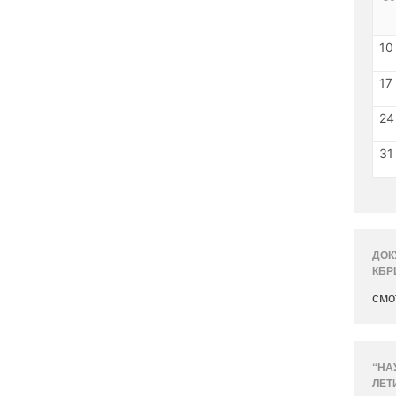
10
17
24
31
ДОК
КБР
смо
“НА
ЛЕТ