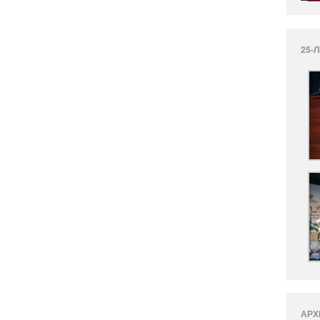
25-
АРХ