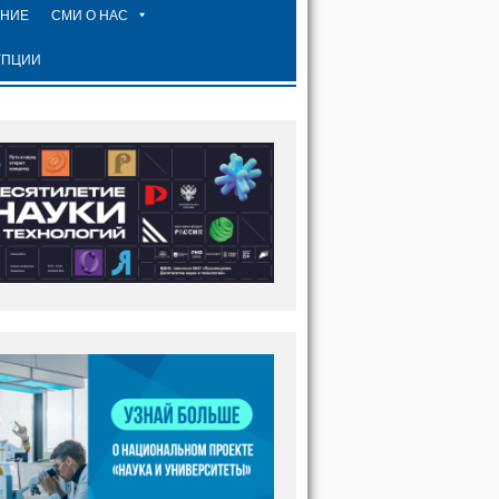
ЕНИЕ
СМИ О НАС
УПЦИИ