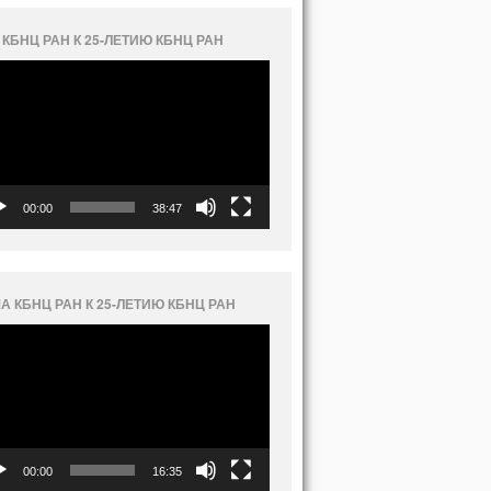
 КБНЦ РАН К 25-ЛЕТИЮ КБНЦ РАН
еоплеер
00:00
38:47
А КБНЦ РАН К 25-ЛЕТИЮ КБНЦ РАН
еоплеер
00:00
16:35