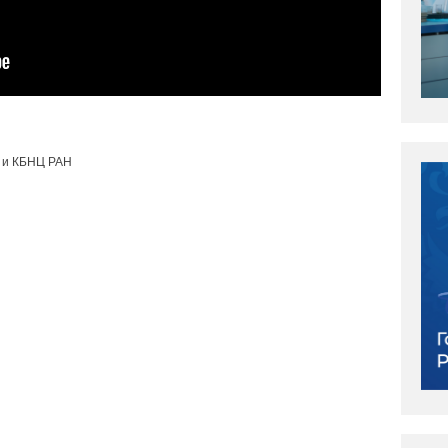
 и КБНЦ РАН