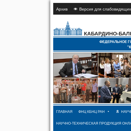
Архив
Версия для слабовидящих
КАБАРДИНО-БАЛ
ФЕДЕРАЛЬНОЕ Г
"
ГЛАВНАЯ
ФНЦ КБНЦ РАН
НАУЧ
НАУЧНО-ТЕХНИЧЕСКАЯ ПРОДУКЦИЯ ОНЛ