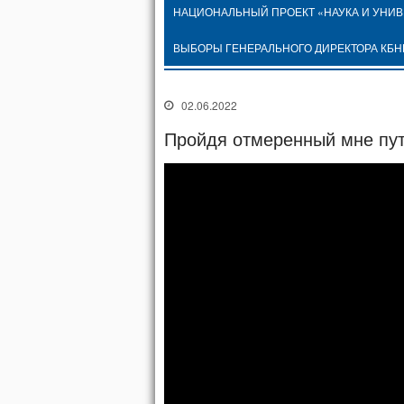
НАЦИОНАЛЬНЫЙ ПРОЕКТ «НАУКА И УНИ
ВЫБОРЫ ГЕНЕРАЛЬНОГО ДИРЕКТОРА КБН
02.06.2022
Пройдя отмеренный мне пу