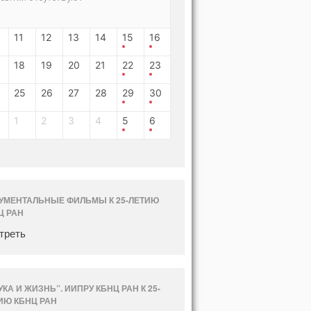
11
12
13
14
15
16
18
19
20
21
22
23
25
26
27
28
29
30
1
2
3
4
5
6
УМЕНТАЛЬНЫЕ ФИЛЬМЫ К 25-ЛЕТИЮ
Ц РАН
треть
УКА И ЖИЗНЬ”. ИИПРУ КБНЦ РАН К 25-
ИЮ КБНЦ РАН