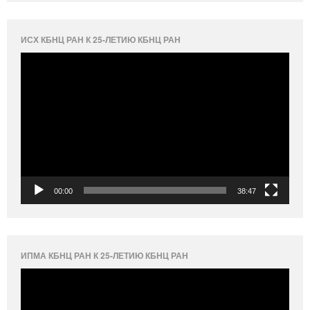
ИСХ КБНЦ РАН К 25-ЛЕТИЮ КБНЦ РАН
Видеоплеер
00:00
38:47
ИПМА КБНЦ РАН К 25-ЛЕТИЮ КБНЦ РАН
Видеоплеер