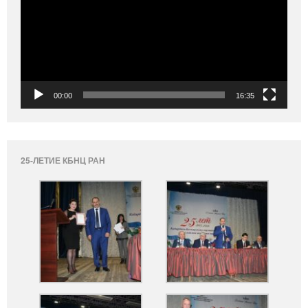
00:00
16:35
25-ЛЕТИЕ КБНЦ РАН