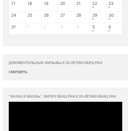
17
18
19
20
21
22
23
24
25
26
27
28
29
30
31
1
2
3
4
5
6
ДОКУМЕНТАЛЬНЫЕ ФИЛЬМЫ К 25-ЛЕТИЮ КБРЦ РАН
смотреть
“НАУКА И ЖИЗНЬ”. ИИПРУ КБНЦ РАН К 25-ЛЕТИЮ КБНЦ РАН
Видеоплеер