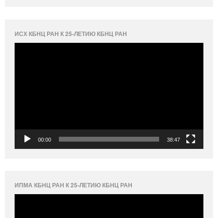
ИСХ КБНЦ РАН К 25-ЛЕТИЮ КБНЦ РАН
Видеоплеер
00:00
38:47
ИПМА КБНЦ РАН К 25-ЛЕТИЮ КБНЦ РАН
Видеоплеер