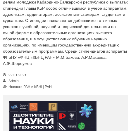
делам молодежи Кабардино-Балкарской республики о выплатах
стипендий Главы КБР особо отличившимся в учебе аспирантам,
адъюнктам, ординаторам, ассистентам-стажерам, студентам и
курсантам. Стипендии назначаются добившимся отличных
успехов в учебной, научной и творческой деятельности по
очной форме в образовательных организациях высшего
образования, и в осуществляющих обучение научных
организациях, по имеющим государственную аккредитацию
образовательным программам. Среди стипендиатов аспиранты
ФГБНУ «ФНЦ «КБНЦ РАН» М.М.Бакова, А.Р.Макаева,
А.Ж.Шереужев
22.01.2021
Admin
Новости РАН и КБНЦ РАН