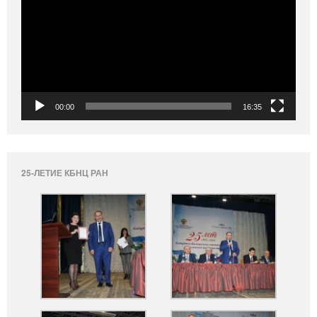
00:00
16:35
25-ЛЕТИЕ КБНЦ РАН