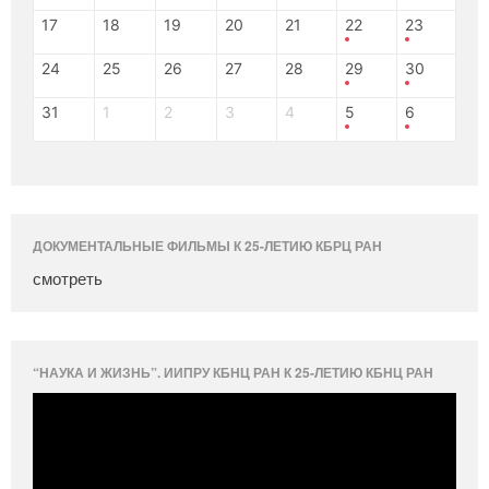
17
18
19
20
21
22
23
24
25
26
27
28
29
30
31
1
2
3
4
5
6
ДОКУМЕНТАЛЬНЫЕ ФИЛЬМЫ К 25-ЛЕТИЮ КБРЦ РАН
смотреть
“НАУКА И ЖИЗНЬ”. ИИПРУ КБНЦ РАН К 25-ЛЕТИЮ КБНЦ РАН
Видеоплеер