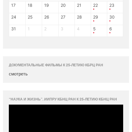
17
18
19
20
21
22
23
24
25
26
27
28
29
30
31
1
2
3
4
5
6
ДОКУМЕНТАЛЬНЫЕ ФИЛЬМЫ К 25-ЛЕТИЮ КБРЦ РАН
смотреть
“НАУКА И ЖИЗНЬ”. ИИПРУ КБНЦ РАН К 25-ЛЕТИЮ КБНЦ РАН
Видеоплеер