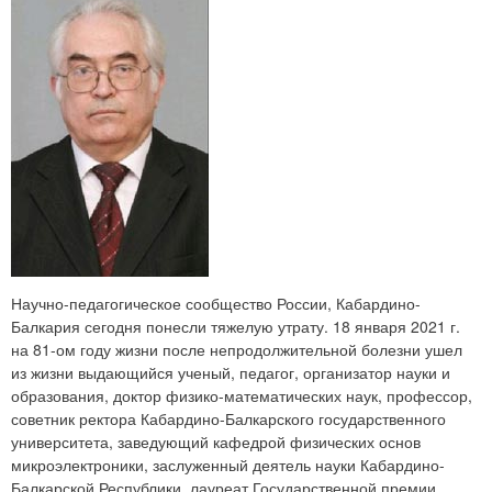
Научно-педагогическое сообщество России, Кабардино-
Балкария сегодня понесли тяжелую утрату. 18 января 2021 г.
на 81-ом году жизни после непродолжительной болезни ушел
из жизни выдающийся ученый, педагог, организатор науки и
образования, доктор физико-математических наук, профессор,
советник ректора Кабардино-Балкарского государственного
университета, заведующий кафедрой физических основ
микроэлектроники, заслуженный деятель науки Кабардино-
Балкарской Республики, лауреат Государственной премии