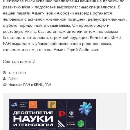
Шебзухова были успешно реализованы важнейшие проекты по
развитию вуза и подготовке высококлассных специалистов. В
нашей памяти Азмет-Герий Аюбович навсегда останется
человеком с активной жизненной позицией, целеустремленным,
глубоко порядочным и отзывчивым. Он прожил яркую и
достойную жизнь, был истинным интеллигентом, человеком
блестящего интеллекта, огромной эрудиции. Коллектив КБНЦ
РАН выражает глубокие соболезнования родственникам,
коллегам и всем, кто знал Азмет-Герий Аюбовича.
Светлая память!
18.01.2021
Admin
Новости РАН и КБНЦ РАН