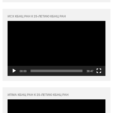
ИСХ КБНЦ РАН К 25-ЛЕТИЮ КБНЦ РАН
Видеоплеер
00:00
38:47
ИПМА КБНЦ РАН К 25-ЛЕТИЮ КБНЦ РАН
Видеоплеер