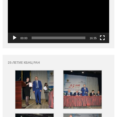
00:00
16:35
25-ЛЕТИЕ КБНЦ РАН