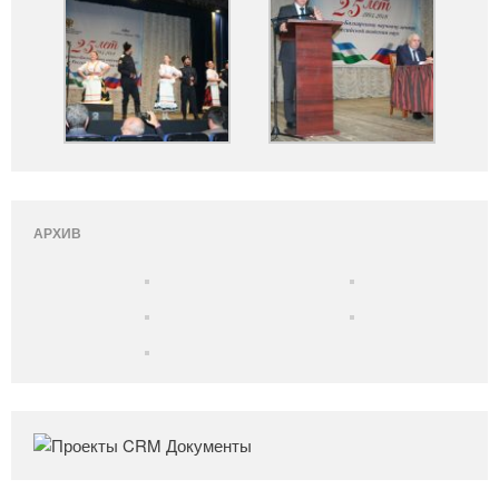
АРХИВ