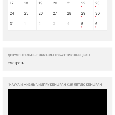
17
18
19
20
21
22
23
24
25
26
27
28
29
30
31
1
2
3
4
5
6
ДОКУМЕНТАЛЬНЫЕ ФИЛЬМЫ К 25-ЛЕТИЮ КБРЦ РАН
смотреть
“НАУКА И ЖИЗНЬ”. ИИПРУ КБНЦ РАН К 25-ЛЕТИЮ КБНЦ РАН
Видеоплеер