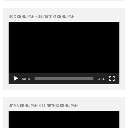
ИСХ КБНЦ РАН К 25-ЛЕТИЮ КБНЦ РАН
Видеоплеер
00:00
38:47
ИПМА КБНЦ РАН К 25-ЛЕТИЮ КБНЦ РАН
Видеоплеер