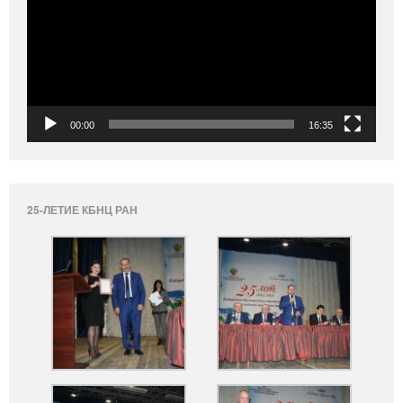
00:00
16:35
25-ЛЕТИЕ КБНЦ РАН