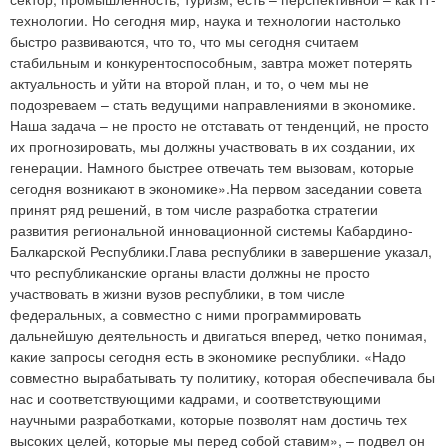
технологии. Но сегодня мир, наука и технологии настолько
быстро развиваются, что то, что мы сегодня считаем
стабильным и конкурентоспособным, завтра может потерять
актуальность и уйти на второй план, и то, о чем мы не
подозреваем – стать ведущими направлениями в экономике.
Наша задача – не просто не отставать от тенденций, не просто
их прогнозировать, мы должны участвовать в их создании, их
генерации. Намного быстрее отвечать тем вызовам, которые
сегодня возникают в экономике».На первом заседании совета
принят ряд решений, в том числе разработка стратегии
развития региональной инновационной системы Кабардино-
Балкарской Республики.Глава республики в завершение указал,
что республиканские органы власти должны не просто
участвовать в жизни вузов республики, в том числе
федеральных, а совместно с ними программировать
дальнейшую деятельность и двигаться вперед, четко понимая,
какие запросы сегодня есть в экономике республики. «Надо
совместно вырабатывать ту политику, которая обеспечивала бы
нас и соответствующими кадрами, и соответствующими
научными разработками, которые позволят нам достичь тех
высоких целей, которые мы перед собой ставим», – подвел он