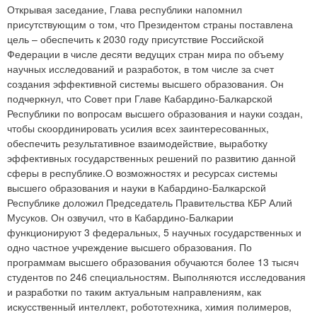
Открывая заседание, Глава республики напомнил
присутствующим о том, что Президентом страны поставлена
цель – обеспечить к 2030 году присутствие Российской
Федерации в числе десяти ведущих стран мира по объему
научных исследований и разработок, в том числе за счет
создания эффективной системы высшего образования. Он
подчеркнул, что Совет при Главе Кабардино-Балкарской
Республики по вопросам высшего образования и науки создан,
чтобы скоординировать усилия всех заинтересованных,
обеспечить результативное взаимодействие, выработку
эффективных государственных решений по развитию данной
сферы в республике.О возможностях и ресурсах системы
высшего образования и науки в Кабардино-Балкарской
Республике доложил Председатель Правительства КБР Алий
Мусуков. Он озвучил, что в Кабардино-Балкарии
функционируют 3 федеральных, 5 научных государственных и
одно частное учреждение высшего образования. По
программам высшего образования обучаются более 13 тысяч
студентов по 246 специальностям. Выполняются исследования
и разработки по таким актуальным направлениям, как
искусственный интеллект, робототехника, химия полимеров,