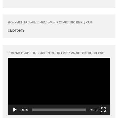
ДОКУМЕНТАЛЬНЫЕ ФИЛЬМЫ К 25-ЛЕТИЮ КБРЦ РАН
смотреть
“НАУКА И ЖИЗНЬ”. ИИПРУ КБНЦ РАН К 25-ЛЕТИЮ КБНЦ РАН
Видеоплеер
00:00
30:18