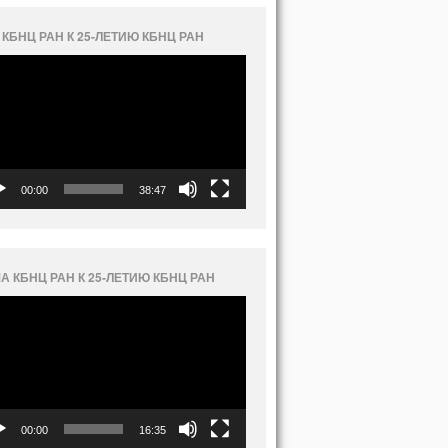
 КБНЦ РАН К 25-ЛЕТИЮ КБНЦ РАН
еоплеер
00:00
38:47
А КБНЦ РАН К 25-ЛЕТИЮ КБНЦ РАН
еоплеер
00:00
16:35