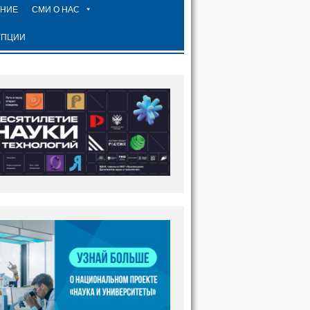
ЕНИЕ
СМИ О НАС
УПЦИИ