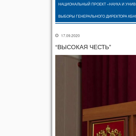
НАЦИОНАЛЬНЫЙ ПРОЕКТ «НАУКА И УНИ
ВЫБОРЫ ГЕНЕРАЛЬНОГО ДИРЕКТОРА КБН
17.09.2020
“ВЫСОКАЯ ЧЕСТЬ”