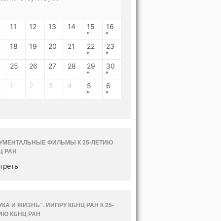
11
12
13
14
15
16
18
19
20
21
22
23
25
26
27
28
29
30
1
2
3
4
5
6
УМЕНТАЛЬНЫЕ ФИЛЬМЫ К 25-ЛЕТИЮ
Ц РАН
треть
УКА И ЖИЗНЬ”. ИИПРУ КБНЦ РАН К 25-
ИЮ КБНЦ РАН