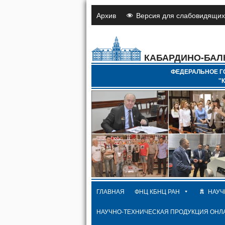
Архив
Версия для слабовидящих
КАБАРДИНО-БАЛ
ФЕДЕРАЛЬНОЕ Г
"
ГЛАВНАЯ
ФНЦ КБНЦ РАН
НАУЧ
НАУЧНО-ТЕХНИЧЕСКАЯ ПРОДУКЦИЯ ОНЛ