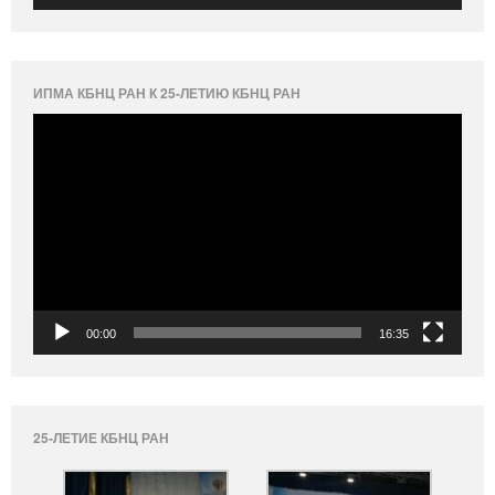
ИПМА КБНЦ РАН К 25-ЛЕТИЮ КБНЦ РАН
Видеоплеер
00:00
16:35
25-ЛЕТИЕ КБНЦ РАН