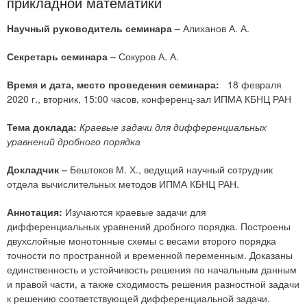
прикладной математики
Научный руководитель семинара –
Алиханов А. А.
Секретарь семинара –
Сокуров А. А.
Время и дата, место проведения семинара:
18 февраля
2020 г., вторник, 15:00 часов, конференц-зал ИПМА КБНЦ РАН
Тема доклада:
Краевые задачи для дифференциальных
уравнений дробного порядка
Докладчик –
Бештоков М. Х., ведущий научный сотрудник
отдела вычислительных методов ИПМА КБНЦ РАН.
Аннотация:
Изучаются краевые задачи для
дифференциальных уравнений дробного порядка. Построены
двухслойные монотонные схемы с весами второго порядка
точности по пространной и временной переменным. Доказаны
единственность и устойчивость решения по начальным данным
и правой части, а также сходимость решения разностной задачи
к решению соответствующей дифференциальной задачи.