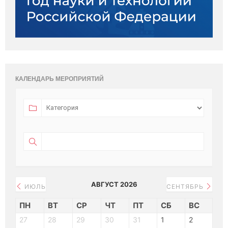
КАЛЕНДАРЬ МЕРОПРИЯТИЙ
АВГУСТ 2026
ИЮЛЬ
СЕНТЯБРЬ
ПН
ВТ
СР
ЧТ
ПТ
СБ
ВС
27
28
29
30
31
1
2