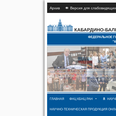
Архив
Версия для слабовидящих
КАБАРДИНО-БАЛ
ФЕДЕРАЛЬНОЕ Г
"
ГЛАВНАЯ
ФНЦ КБНЦ РАН
НАУЧ
НАУЧНО-ТЕХНИЧЕСКАЯ ПРОДУКЦИЯ ОНЛ