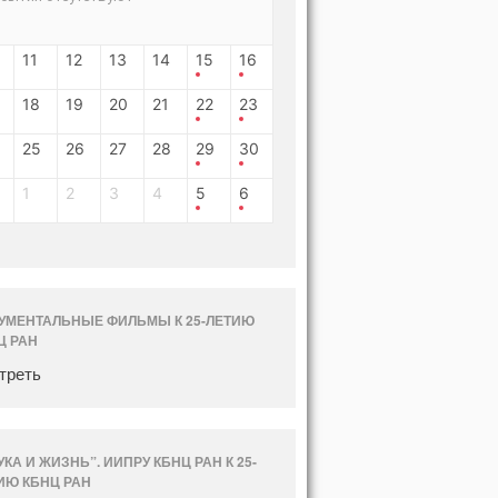
11
12
13
14
15
16
18
19
20
21
22
23
25
26
27
28
29
30
1
2
3
4
5
6
УМЕНТАЛЬНЫЕ ФИЛЬМЫ К 25-ЛЕТИЮ
Ц РАН
треть
УКА И ЖИЗНЬ”. ИИПРУ КБНЦ РАН К 25-
ИЮ КБНЦ РАН