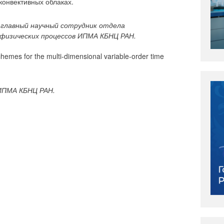
конвективных облаках.
 главный научный сотрудник отдела
физических процессов ИПМА КБНЦ РАН.
hemes for the multi-dimensional variable-order time
 ИПМА КБНЦ РАН.