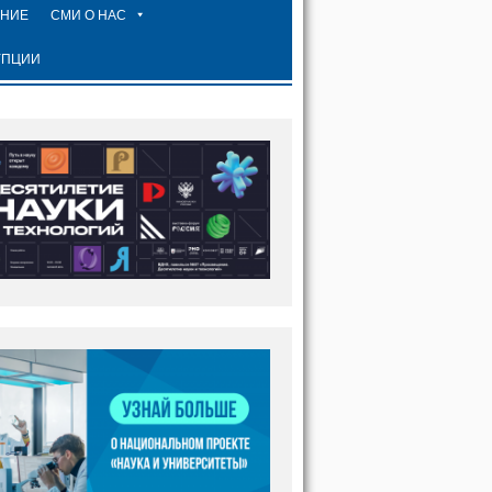
ЕНИЕ
СМИ О НАС
УПЦИИ