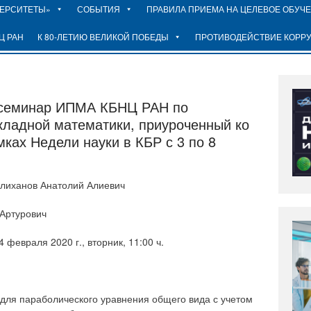
ВЕРСИТЕТЫ»
СОБЫТИЯ
ПРАВИЛА ПРИЕМА НА ЦЕЛЕВОЕ ОБУЧ
Ц РАН
К 80-ЛЕТИЮ ВЕЛИКОЙ ПОБЕДЫ
ПРОТИВОДЕЙСТВИЕ КОРР
 семинар ИПМА КБНЦ РАН по
ладной математики, приуроченный ко
мках Недели науки в КБР с 3 по 8
лиханов Анатолий Алиевич
 Артурович
4 февраля 2020 г., вторник, 11:00 ч.
ля параболического уравнения общего вида с учетом