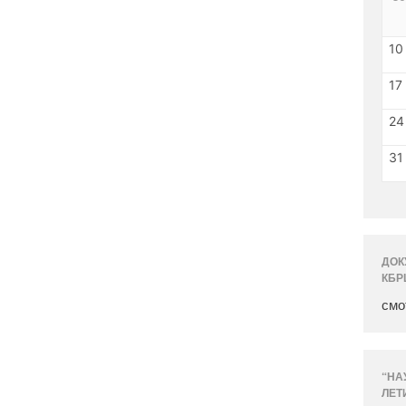
10
17
24
31
ДОК
КБР
смо
“НА
ЛЕТ