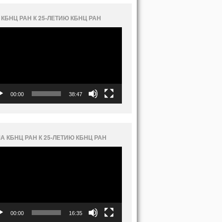
 КБНЦ РАН К 25-ЛЕТИЮ КБНЦ РАН
еоплеер
00:00
38:47
А КБНЦ РАН К 25-ЛЕТИЮ КБНЦ РАН
еоплеер
00:00
16:35