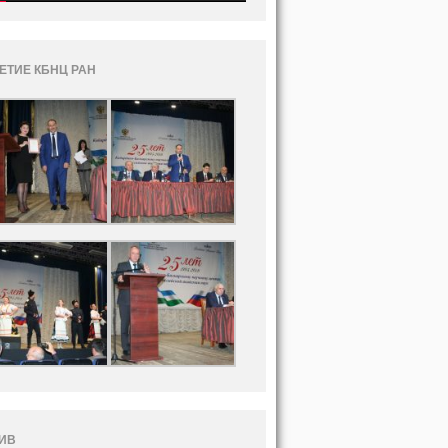
ЛЕТИЕ КБНЦ РАН
ИВ