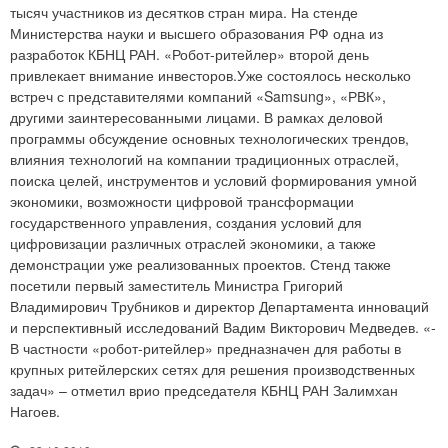
тысяч участников из десятков стран мира. На стенде
Министерства науки и высшего образования РФ одна из
разработок КБНЦ РАН. «Робот-ритейлер» второй день
привлекает внимание инвесторов.Уже состоялось несколько
встреч с представителями компаний «Samsung», «РВК»,
другими заинтересованными лицами. В рамках деловой
программы обсуждение основных технологических трендов,
влияния технологий на компании традиционных отраслей,
поиска целей, инструментов и условий формирования умной
экономики, возможности цифровой трансформации
государственного управления, создания условий для
цифровизации различных отраслей экономики, а также
демонстрации уже реализованных проектов. Стенд также
посетили первый заместитель Министра Григорий
Владимирович Трубников и директор Департамента инноваций
и перспективный исследований Вадим Викторович Медведев. «-
В частности «робот-ритейлер» предназначен для работы в
крупных ритейлерских сетях для решения производственных
задач» – отметил врио председателя КБНЦ РАН Залимхан
Нагоев.