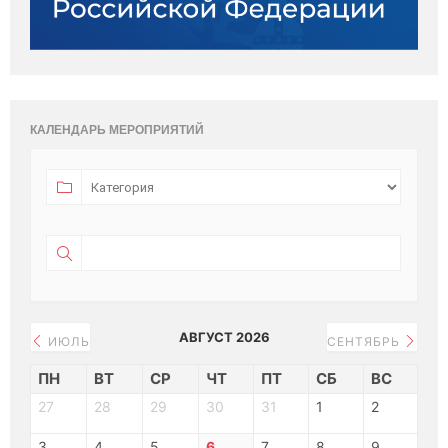
КАЛЕНДАРЬ МЕРОПРИЯТИЙ
АВГУСТ 2026
ИЮЛЬ
СЕНТЯБРЬ
ПН
ВТ
СР
ЧТ
ПТ
СБ
ВС
27
28
29
30
31
1
2
3
4
5
6
7
8
9