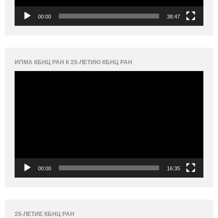
00:00
38:47
ИПМА КБНЦ РАН К 25-ЛЕТИЮ КБНЦ РАН
Видеоплеер
00:00
16:35
25-ЛЕТИЕ КБНЦ РАН