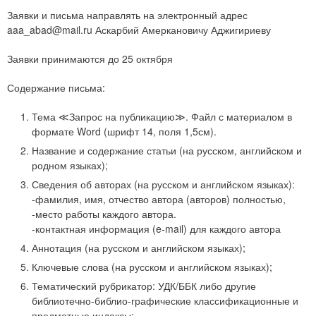
Заявки и письма направлять на электронный адрес
aaa_abad@mail.ru Аскарбий Амеркановичу Аджигириеву
Заявки принимаются до 25 октября
Содержание письма:
Тема ≪Запрос на публикацию≫. Файл с материалом в
формате Word (шрифт 14, поля 1,5см).
Название и содержание статьи (на русском, английском и
родном языках);
Сведения об авторах (на русском и английском языках):
-фамилия, имя, отчество автора (авторов) полностью,
-место работы каждого автора.
-контактная информация (e-mail) для каждого автора
Аннотация (на русском и английском языках);
Ключевые слова (на русском и английском языках);
Тематический рубрикатор: УДК/ББК либо другие
библиотечно-библио-графические классификационные и
предметные индексы;