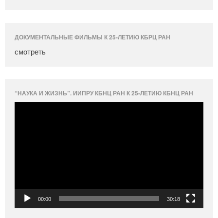
ДОКУМЕНТАЛЬНЫЕ ФИЛЬМЫ К 25-ЛЕТИЮ КБРЦ РАН
смотреть
“НАУКА И ЖИЗНЬ”. ИИПРУ КБНЦ РАН К 25-ЛЕТИЮ КБНЦ РАН
Видеоплеер
00:00
30:18