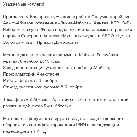
Уважаемые коллеги!
Приглашаем Вас принять участие в работе Форума старейшин
Адыго-Абхазов, отделения «Зихия-Избора» (Адыгея, КБР, КЧР)
Изборского клуба, Фонда поддержки истории, языка и традиций
народов Северного Кавказа «Мультикультура» и АРОО «Центр
Зелёная книга и Прямая Демократия»
Место и дата проведения форума: г. Майкоп, Республика
Адыгея, 8 ноября 2019 года
Заезд и регистрация участников: 7 ноября ,г.Майкоп,
Профилакторий Ана-стасия
Работа форума : 8 ноября
Отъезд участников: форума 8-9ноября
Тема форума: Абхазо – Адыгские языки в контексте стратегии
развития субъектов РФ и Абхазии
Материалы форума планируется издать в виде отдельного
сборника с идентификатором книги ISBN с последующей
индексацией в РИНЦ