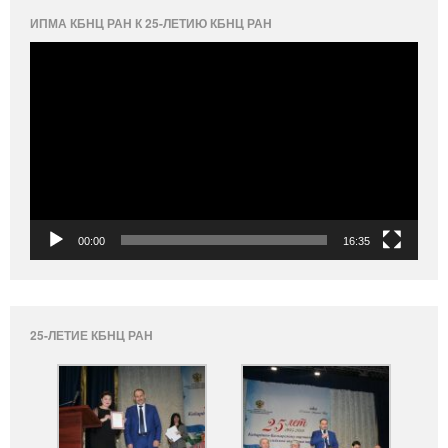
ИПМА КБНЦ РАН К 25-ЛЕТИЮ КБНЦ РАН
Видеоплеер
00:00
16:35
25-ЛЕТИЕ КБНЦ РАН