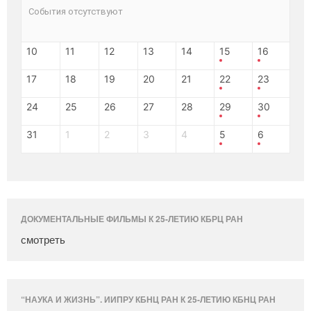
События отсутствуют
10
11
12
13
14
15
16
17
18
19
20
21
22
23
24
25
26
27
28
29
30
31
1
2
3
4
5
6
ДОКУМЕНТАЛЬНЫЕ ФИЛЬМЫ К 25-ЛЕТИЮ КБРЦ РАН
смотреть
“НАУКА И ЖИЗНЬ”. ИИПРУ КБНЦ РАН К 25-ЛЕТИЮ КБНЦ РАН