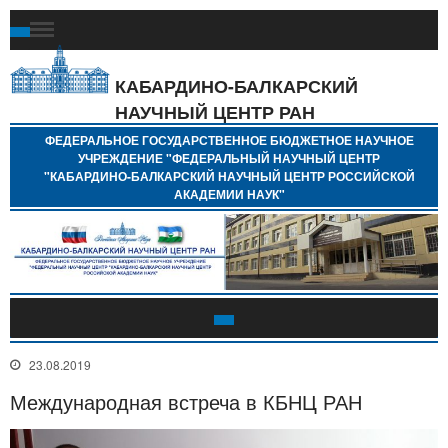
Ф
Г
Б
КАБАРДИНО-БАЛКАРСКИЙ
Н
НАУЧНЫЙ ЦЕНТР РАН
У
"
ФЕДЕРАЛЬНОЕ ГОСУДАРСТВЕННОЕ БЮДЖЕТНОЕ НАУЧНОЕ
Н
УЧРЕЖДЕНИЕ "ФЕДЕРАЛЬНЫЙ НАУЧНЫЙ ЦЕНТР
"
"КАБАРДИНО-БАЛКАРСКИЙ НАУЧНЫЙ ЦЕНТР РОССИЙСКОЙ
Б
АКАДЕМИИ НАУК"
Н
Р
А
23.08.2019
Международная встреча в КБНЦ РАН