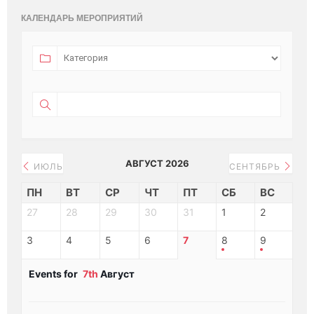
КАЛЕНДАРЬ МЕРОПРИЯТИЙ
АВГУСТ 2026
ИЮЛЬ
СЕНТЯБРЬ
ПН
ВТ
СР
ЧТ
ПТ
СБ
ВС
27
28
29
30
31
1
2
3
4
5
6
7
8
9
Events for
7th
Август