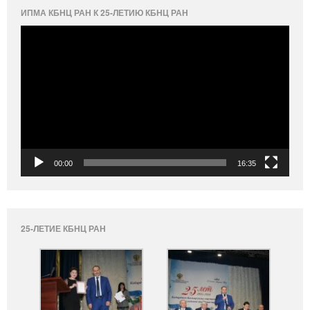
ИПМА КБНЦ РАН К 25-ЛЕТИЮ КБНЦ РАН
Видеоплеер
00:00
16:35
25-ЛЕТИЕ КБНЦ РАН