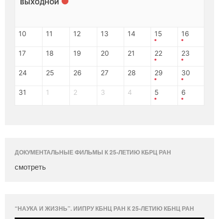
ВЫХОДНОЙ
10
11
12
13
14
15
16
17
18
19
20
21
22
23
24
25
26
27
28
29
30
31
1
2
3
4
5
6
ДОКУМЕНТАЛЬНЫЕ ФИЛЬМЫ К 25-ЛЕТИЮ КБРЦ РАН
смотреть
“НАУКА И ЖИЗНЬ”. ИИПРУ КБНЦ РАН К 25-ЛЕТИЮ КБНЦ РАН