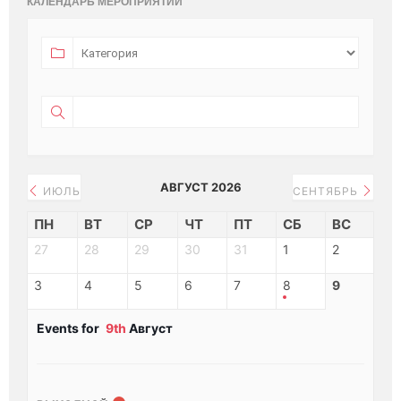
КАЛЕНДАРЬ МЕРОПРИЯТИЙ
АВГУСТ 2026
ИЮЛЬ
СЕНТЯБРЬ
ПН
ВТ
СР
ЧТ
ПТ
СБ
ВС
27
28
29
30
31
1
2
3
4
5
6
7
8
9
Events for
9th
Август