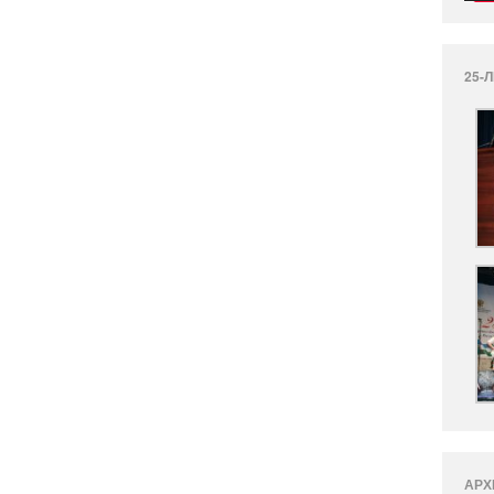
25-
АРХ