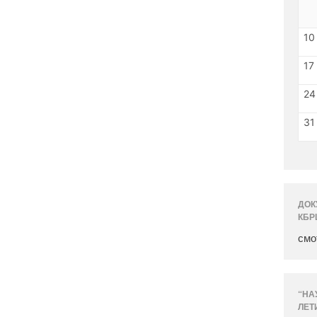
10
17
24
31
ДОК
КБР
смо
“НА
ЛЕТ