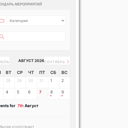
ЕНДАРЬ МЕРОПРИЯТИЙ
АВГУСТ 2026
ЮЛЬ
СЕНТЯБРЬ
Н
ВТ
СР
ЧТ
ПТ
СБ
ВС
28
29
30
31
1
2
4
5
6
7
8
9
ents for
7th
Август
бытия отсутствуют