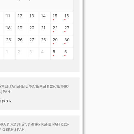
11
12
13
14
15
16
18
19
20
21
22
23
25
26
27
28
29
30
1
2
3
4
5
6
УМЕНТАЛЬНЫЕ ФИЛЬМЫ К 25-ЛЕТИЮ
Ц РАН
треть
УКА И ЖИЗНЬ”. ИИПРУ КБНЦ РАН К 25-
ИЮ КБНЦ РАН