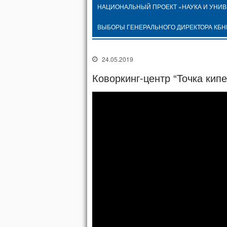
НАЦИОНАЛЬНЫЙ ПРОЕКТ «НАУКА И УНИ
ВЫБОРЫ ГЕНЕРАЛЬНОГО ДИРЕКТОРА КБН
24.05.2019
Коворкинг-центр “Точка кип