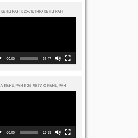
 КБНЦ РАН К 25-ЛЕТИЮ КБНЦ РАН
еоплеер
00:00
38:47
А КБНЦ РАН К 25-ЛЕТИЮ КБНЦ РАН
еоплеер
00:00
16:35