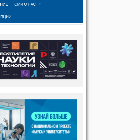
ЕНИЕ
СМИ О НАС
УПЦИИ