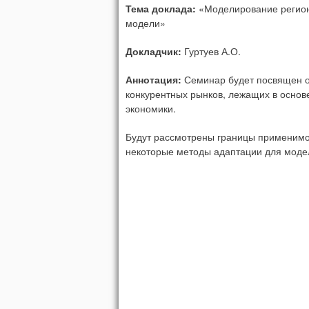
Тема доклада:
«Моделирование регион
модели»
Докладчик:
Гуртуев А.О.
Аннотация:
Семинар будет посвящен 
конкурентных рынков, лежащих в осно
экономики.
Будут рассмотрены границы применимос
некоторые методы адаптации для моде