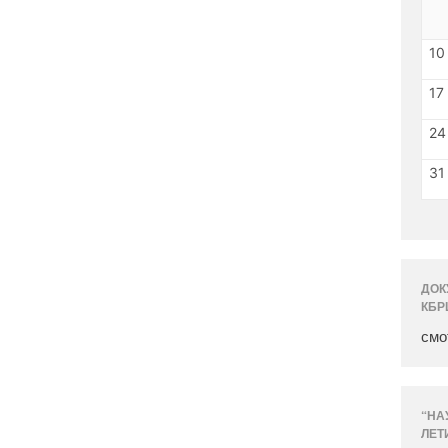
10
17
24
31
ДОК
КБР
смо
“НА
ЛЕТ