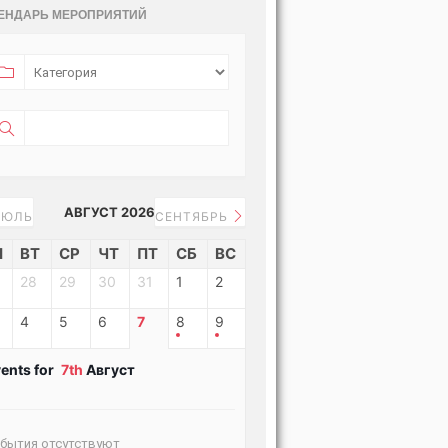
ЕНДАРЬ МЕРОПРИЯТИЙ
АВГУСТ 2026
ЮЛЬ
СЕНТЯБРЬ
Н
ВТ
СР
ЧТ
ПТ
СБ
ВС
28
29
30
31
1
2
4
5
6
7
8
9
ents for
7th
Август
бытия отсутствуют