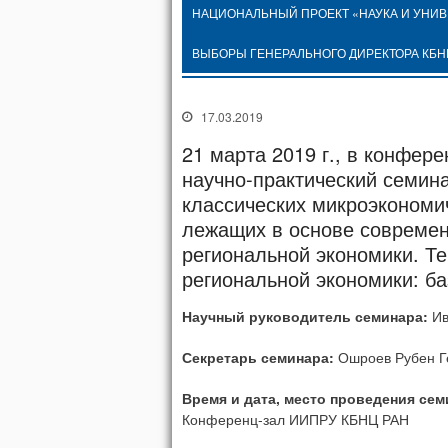
НАЦИОНАЛЬНЫЙ ПРОЕКТ «НАУКА И УНИ
ВЫБОРЫ ГЕНЕРАЛЬНОГО ДИРЕКТОРА КБН
17.03.2019
21 марта 2019 г., в конфе
научно-практический семин
классических микроэкономи
лежащих в основе совреме
региональной экономики. Т
региональной экономики: б
Научный руководитель семинара:
Ив
Секретарь семинара:
Ошроев Рубен Г
Время и дата, место проведения сем
Конференц-зал ИИПРУ КБНЦ РАН