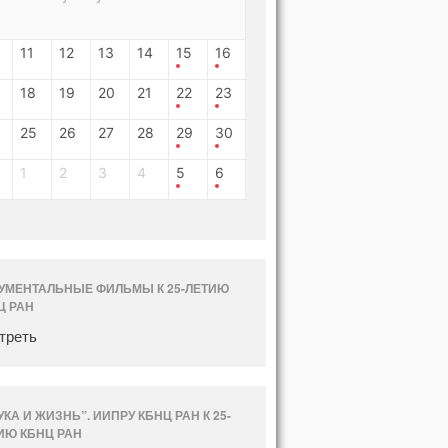
11
12
13
14
15
16
18
19
20
21
22
23
25
26
27
28
29
30
1
2
3
4
5
6
УМЕНТАЛЬНЫЕ ФИЛЬМЫ К 25-ЛЕТИЮ
Ц РАН
треть
УКА И ЖИЗНЬ”. ИИПРУ КБНЦ РАН К 25-
ИЮ КБНЦ РАН