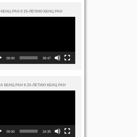
 КБНЦ РАН К 25-ЛЕТИЮ КБНЦ РАН
еоплеер
00:00
38:47
А КБНЦ РАН К 25-ЛЕТИЮ КБНЦ РАН
еоплеер
00:00
16:35