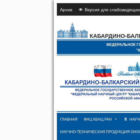
Архив
Версия для слабовидящих
КАБАРДИНО-БАЛ
ФЕДЕРАЛЬНОЕ Г
"
ГЛАВНАЯ
ФНЦ КБНЦ РАН
НАУЧ
НАУЧНО-ТЕХНИЧЕСКАЯ ПРОДУКЦИЯ ОНЛ