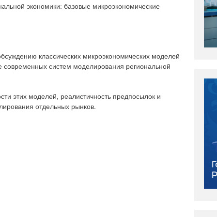
альной экономики: базовые микроэкономические
обсуждению классических микроэкономических моделей
ве современных систем моделирования региональной
ти этих моделей, реалистичность предпосылок и
лирования отдельных рынков.