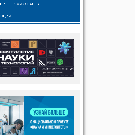
ЕНИЕ
СМИ О НАС
УПЦИИ