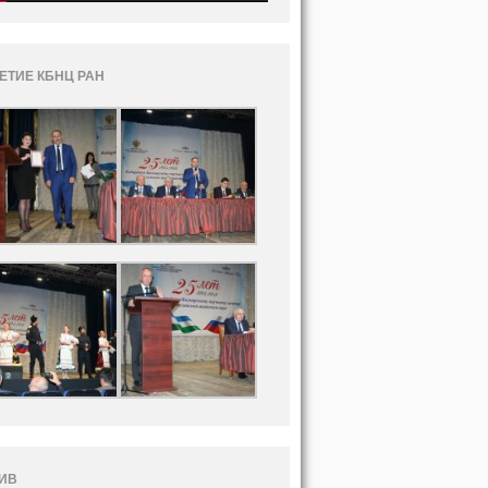
ЛЕТИЕ КБНЦ РАН
ИВ